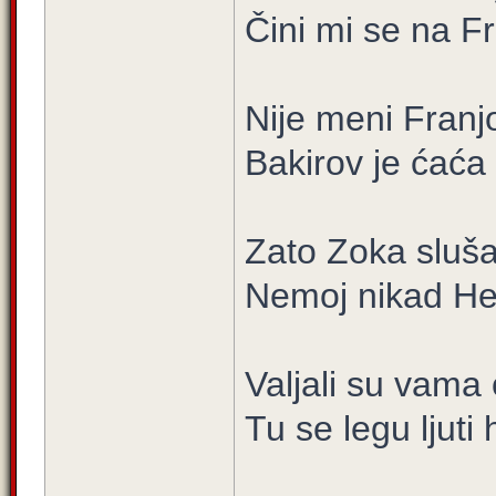
Čini mi se na Fr
Nije meni Franj
Bakirov je ćaća
Zato Zoka slušaj
Nemoj nikad He
Valjali su vama o
Tu se legu ljuti 