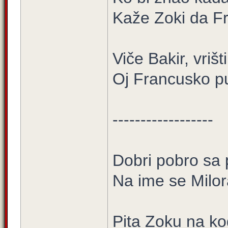
Kaže Zoki da Fr
Viče Bakir, vriš
Oj Francusko pu
------------------
Dobri pobro sa 
Na ime se Milor
Pita Zoku na kog