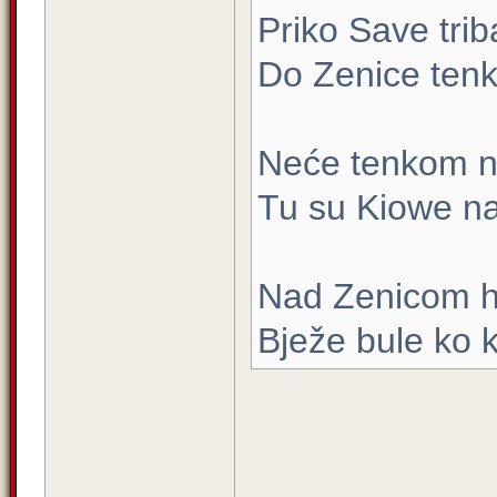
Priko Save triba
Do Zenice tenk
Neće tenkom nit
Tu su Kiowe naš
Nad Zenicom h
Bježe bule ko 