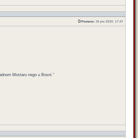
Postano:
16 pro 2020, 17:47
padnom Mostaru nego u Bosni.’’