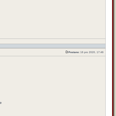
Postano:
16 pro 2020, 17:46
e