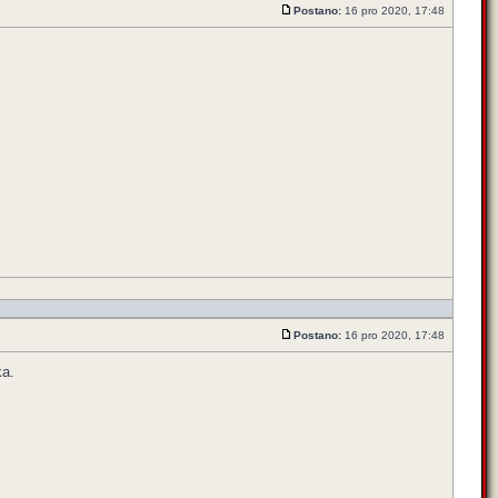
Postano:
16 pro 2020, 17:48
Postano:
16 pro 2020, 17:48
ka.