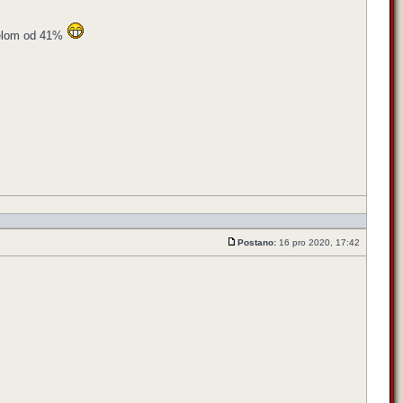
djelom od 41%
Postano:
16 pro 2020, 17:42