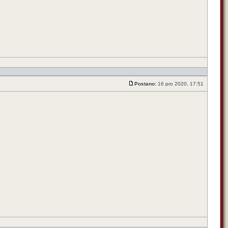
Postano:
16 pro 2020, 17:51