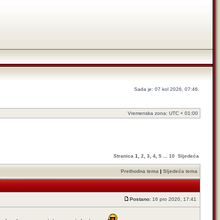
Sada je: 07 kol 2026, 07:46.
Vremenska zona: UTC + 01:00
Stranica
1
,
2
,
3
,
4
,
5
...
10
Sljedeća
Prethodna tema
|
Sljedeća tema
Postano:
16 pro 2020, 17:41