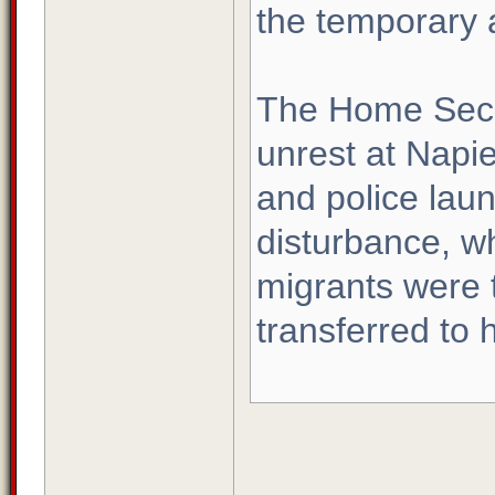
the temporary 
The Home Secr
unrest at Napie
and police lau
disturbance, w
migrants were 
transferred to 
____________