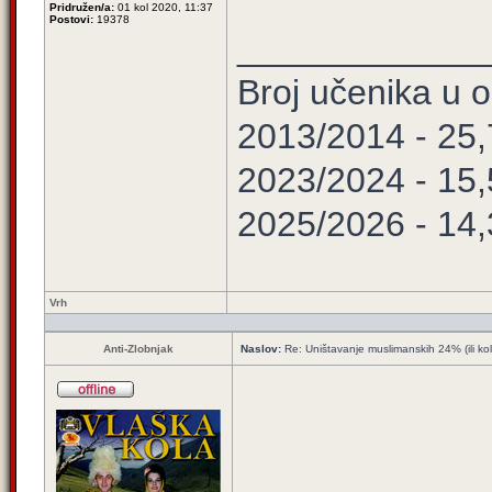
Pridružen/a:
01 kol 2020, 11:37
Postovi:
19378
____________
Broj učenika u
2013/2014 - 25
2023/2024 - 15
2025/2026 - 14
Vrh
Anti-Zlobnjak
Naslov:
Re: Uništavanje muslimanskih 24% (ili ko