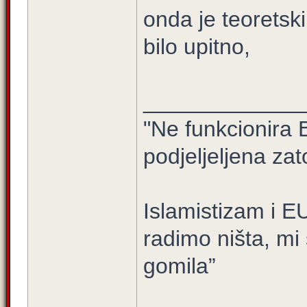
onda je teoretski
bilo upitno,
_____________
"Ne funkcionira B
podjeljeljena zat
Islamistizam i E
radimo ništa, mi
gomila”