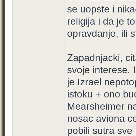
se uopste i nika
religija i da je
opravdanje, ili s
Zapadnjacki, ci
svoje interese. I
je Izrael nepot
istoku + ono bud
Mearsheimer naz
nosac aviona ce
pobili sutra sv