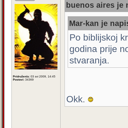
buenos aires je 
Mar-kan je napi
Po biblijskoj 
godina prije 
stvaranja.
Pridružen/a:
03 svi 2009, 14:45
Postovi:
34369
Okk.