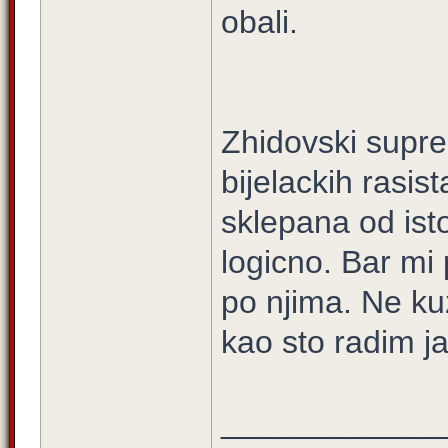
obali.
Zhidovski suprem
bijelackih rasis
sklepana od ist
logicno. Bar mi
po njima. Ne ku
kao sto radim 
____________