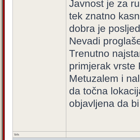
Javnost je za ru
tek znatno kasni
dobra je posljed
Nevadi proglaš
Trenutno najstar
primjerak vrste
Metuzalem i nala
da točna lokaci
objavljena da bi
Vrh