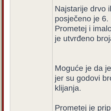
Najstarije drvo 
posječeno je 6.
Prometej i imal
je utvrđeno bro
Moguće je da je
jer su godovi br
klijanja.
Prometej je prip