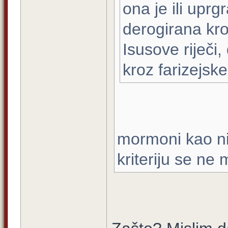
ona je ili uprg
derogirana kro
Isusove riječi,
kroz farizejske
mormoni kao ni 
kriteriju se ne