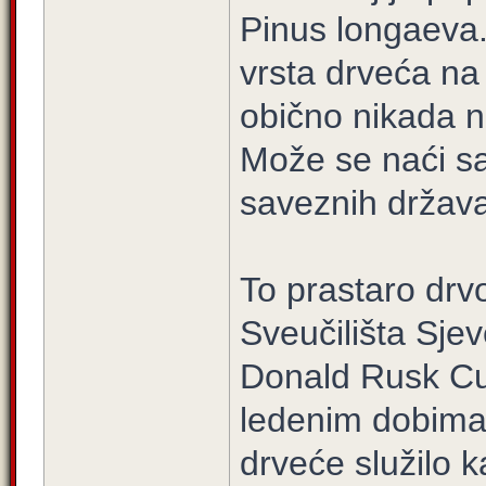
Pinus longaeva.
vrsta drveća na 
obično nikada n
Može se naći s
saveznih država 
To prastaro drv
Sveučilišta Sjev
Donald Rusk Cur
ledenim dobima 
drveće služilo k