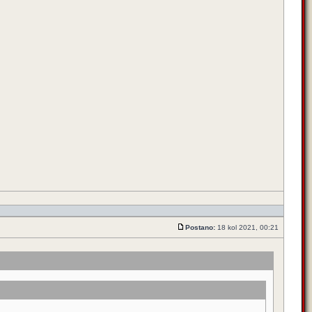
Postano:
18 kol 2021, 00:21