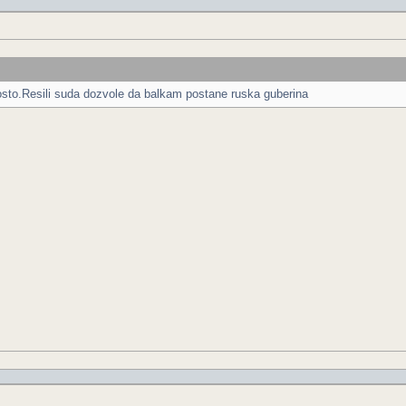
osto.Resili suda dozvole da balkam postane ruska guberina