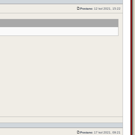
Postano:
12 kol 2021, 15:22
Postano:
17 kol 2021, 09:21