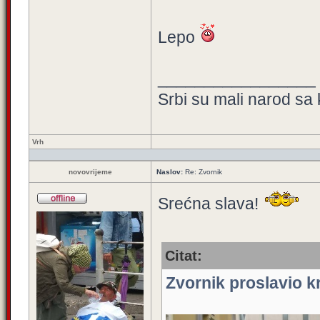
Lepo
_________________
Srbi su mali narod sa 
Vrh
novovrijeme
Naslov:
Re: Zvornik
Srećna slava!
Citat:
Zvornik proslavio k