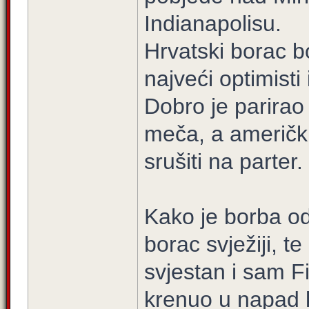
Indianapolisu.
Hrvatski borac b
najveći optimisti
Dobro je parirao
meča, a američki
srušiti na parter.
Kako je borba od
borac svježiji, t
svjestan i sam Fi
krenuo u napad k