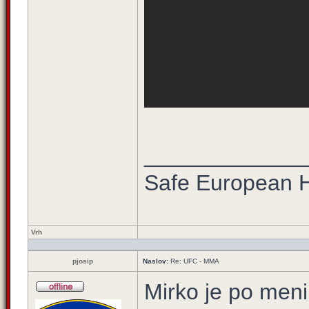
_____________
Safe European
Vrh
pjosip
Naslov:
Re: UFC - MMA
Mirko je po meni