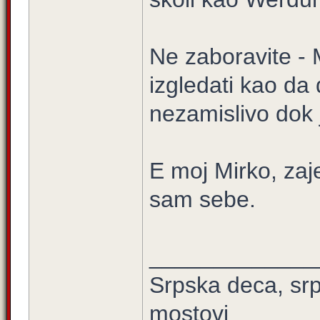
Ne zaboravite - 
izgledati kao da 
nezamislivo dok 
E moj Mirko, zaj
sam sebe.
_____________
Srpska deca, srps
mostovi