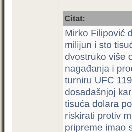
Citat:
Mirko Filipović 
milijun i sto tis
dvostruko više 
nagađanja i pro
turniru UFC 119
dosadašnjoj kar
tisuća dolara po
riskirati protiv
pripreme imao 