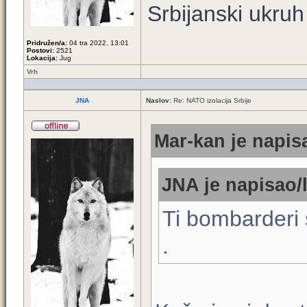
Srbijanski ukruh
Pridružen/a:
04 tra 2022, 13:01
Postovi:
2521
Lokacija:
Jug
Vrh
JNA
Naslov:
Re: NATO izolacija Srbije
Mar-kan je napisa
JNA je napisao/l
Ti bombarderi 
.