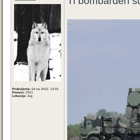
Ti bombarderi s
Pridružen/a:
04 tra 2022, 13:01
Postovi:
2521
Lokacija:
Jug