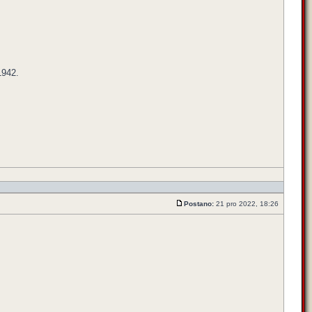
1942.
Postano:
21 pro 2022, 18:26