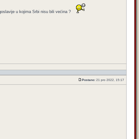
slavije u kojima Srbi nisu bili većina ?
Postano:
21 pro 2022, 15:17