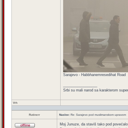
Sarajevo - Habbhanemresedihat Road
_________________
Srbi su mali narod sa karakterom super 
Vrh
Rutinerr
Naslov:
Re: Sarajevo pod muslimanskom upravom
Moj Junuze, da staviš tako pod povećalo b