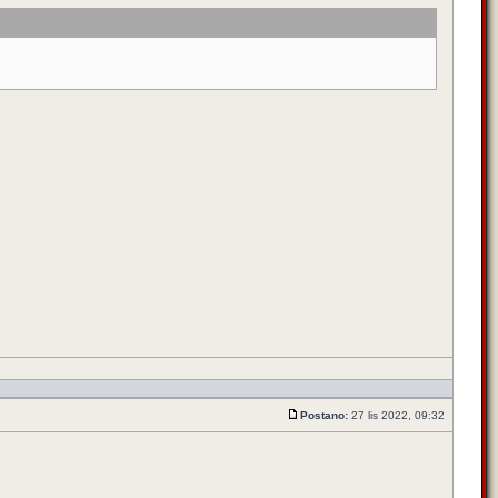
Postano:
27 lis 2022, 09:32