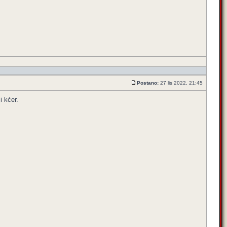
Postano:
27 lis 2022, 21:45
i kćer.