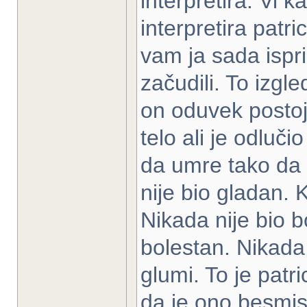
interpretira. Vi 
interpretira patri
vam ja sada ispri
začudili. To izgle
on oduvek postoj
telo ali je odluči
da umre tako da 
nije bio gladan.
Nikada nije bio 
bolestan. Nikada
glumi. To je patri
da je ono besmisl