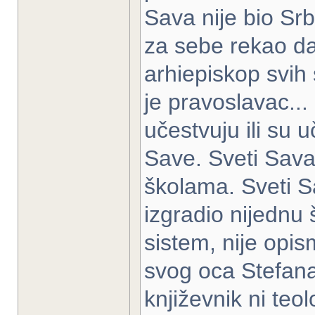
Sava nije bio Srbin
za sebe rekao da j
arhiepiskop svih 
je pravoslavac...
učestvuju ili su 
Save. Sveti Sava 
školama. Sveti Sa
izgradio nijednu 
sistem, nije opi
svog oca Stefana
književnik ni teo