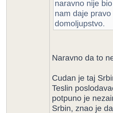
naravno nije bio,
nam daje pravo 
domoljupstvo.
Naravno da to ne
Cudan je taj Srb
Teslin poslodava
potpuno je nezain
Srbin, znao je d