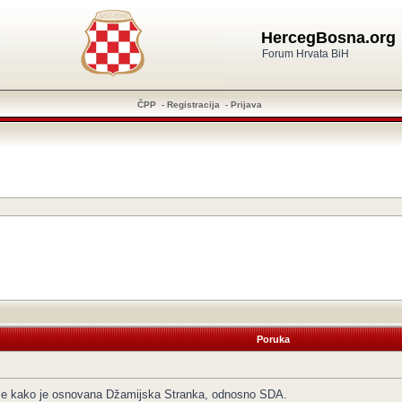
HercegBosna.org
Forum Hrvata BiH
ČPP
-
Registracija
-
Prijava
Poruka
ome kako je osnovana Džamijska Stranka, odnosno SDA.