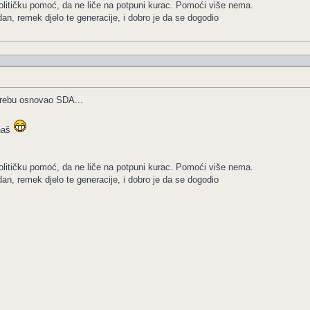
olitičku pomoć, da ne liče na potpuni kurac. Pomoći više nema.
dan, remek djelo te generacije, i dobro je da se dogodio
grebu osnovao SDA...
 naš
olitičku pomoć, da ne liče na potpuni kurac. Pomoći više nema.
dan, remek djelo te generacije, i dobro je da se dogodio