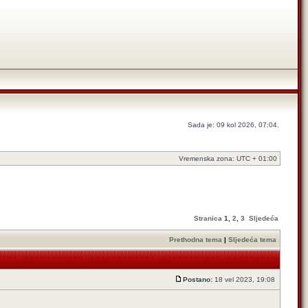
Sada je: 09 kol 2026, 07:04.
Vremenska zona: UTC + 01:00
Stranica
1
,
2
,
3
Sljedeća
Prethodna tema
|
Sljedeća tema
Postano:
18 vel 2023, 19:08