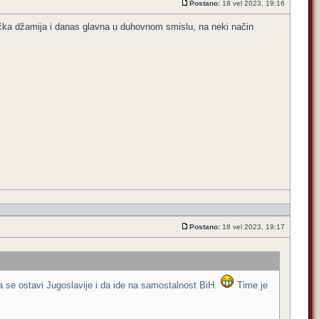
Postano:
18 vel 2023, 19:16
ačka džamija i danas glavna u duhovnom smislu, na neki način
Postano:
18 vel 2023, 19:17
a se ostavi Jugoslavije i da ide na samostalnost BiH.
Time je