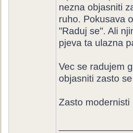
nezna objasniti za
ruho. Pokusava ob
"Raduj se". Ali n
pjeva ta ulazna pa
Vec se radujem gl
objasniti zasto se
Zasto modernisti
_____________