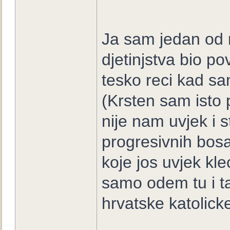
Ja sam jedan od ri
djetinjstva bio po
tesko reci kad sam
(Krsten sam isto
nije nam uvjek i 
progresivnih bosa
koje jos uvjek kl
samo odem tu i t
hrvatske katolick