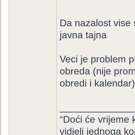
Da nazalost vise
javna tajna
Veci je problem
obreda (nije pro
obredi i kalendar)
_____________
“Doći će vrijeme k
vidjeli jednoga ko