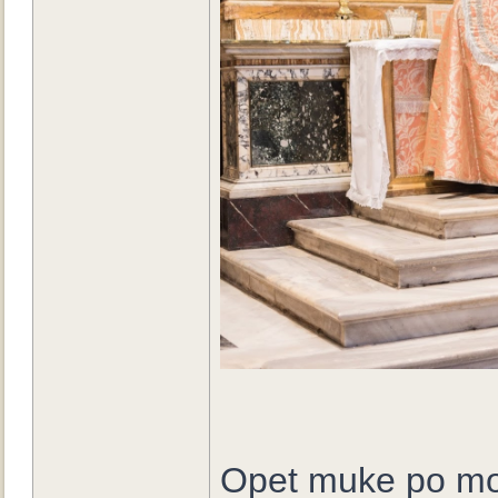
Opet muke po mod