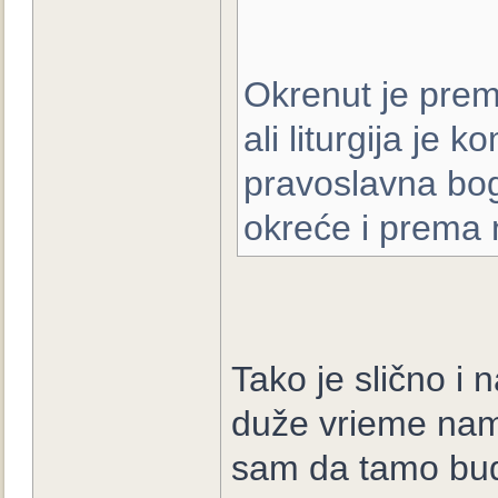
Okrenut je prem
ali liturgija je 
pravoslavna boga
okreće i prema 
Tako je slično i
duže vrieme nam
sam da tamo bud