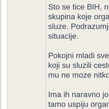
Sto se tice BIH, n
skupina koje organ
sluze. Podrazumj
situacije.
Pokojni mladi sve
koji su sluzili c
mu ne moze nitko
Ima ih naravno jo
tamo uspiju organi