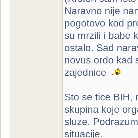
Naravno nije nam
pogotovo kod pro
su mrzili i babe 
ostalo. Sad nar
novus ordo kad s
zajednice
Sto se tice BIH, 
skupina koje orga
sluze. Podrazum
situacije.