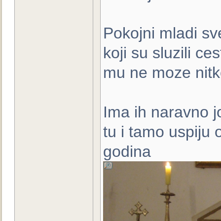
Pokojni mladi sv
koji su sluzili 
mu ne moze nitk
Ima ih naravno j
tu i tamo uspiju 
godina