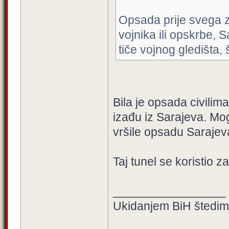
Opsada prije svega 
vojnika ili opskrbe, S
tiče vojnog gledišta, 
Bila je opsada civilim
izađu iz Sarajeva. Mo
vršile opsadu Sarajev
Taj tunel se koristio 
_________________
Ukidanjem BiH štedimo