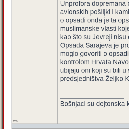
Unprofora dopremana og
avionskih pošiljki i ka
o opsadi onda je ta ops
muslimanske vlasti koj
kao što su Jevreji nisu
Opsada Sarajeva je pro
moglo govoriti o opsadi
kontrolom Hrvata.Navod
ubijaju oni koji su bili
predsjedništva Željko 
_________________
Bošnjaci su dejtonska k
Vrh