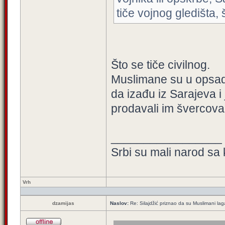
tiče vojnog gledišta, 
Što se tiče civilnog.
Muslimane su u opsadi d
da izađu iz Sarajeva 
prodavali im švercova
_________________
Srbi su mali narod sa 
Vrh
dzamijas
Naslov:
Re: Silajdžić priznao da su Muslimani la