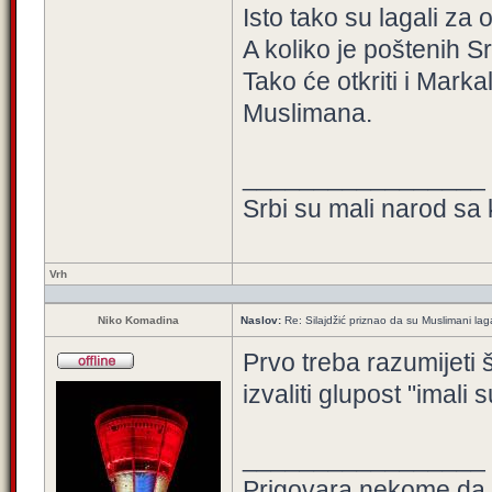
Isto tako su lagali za 
A koliko je poštenih 
Tako će otkriti i Markal
Muslimana.
_________________
Srbi su mali narod sa 
Vrh
Niko Komadina
Naslov:
Re: Silajdžić priznao da su Muslimani la
Prvo treba razumijeti 
izvaliti glupost "imali s
_________________
Prigovara nekome da ni