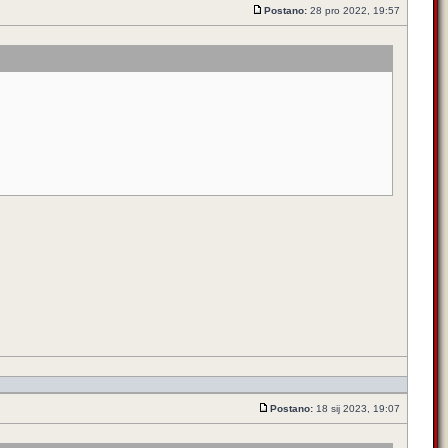
Postano:
28 pro 2022, 19:57
Postano:
18 sij 2023, 19:07