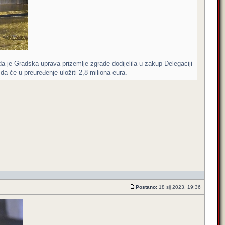
 da je Gradska uprava prizemlje zgrade dodijelila u zakup Delegaciji
a će u preuređenje uložiti 2,8 miliona eura.
Postano:
18 sij 2023, 19:36