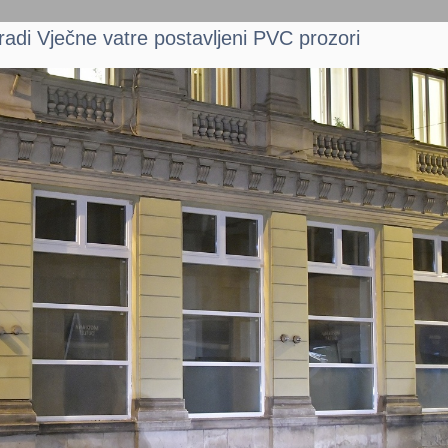
gradi Vječne vatre postavljeni PVC prozori