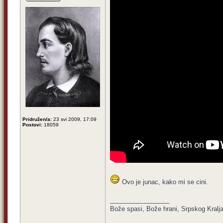
Pridružen/a:
23 svi 2009, 17:09
Postovi:
18059
Ovo je junac, kako mi se cini.
_________________
Bože spasi, Bože hrani, Srpskog Kralja