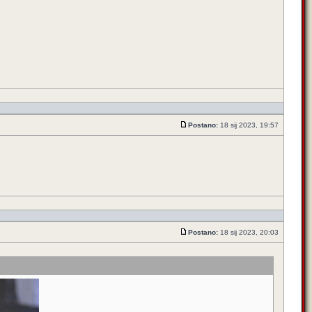
Postano:
18 sij 2023, 19:57
Postano:
18 sij 2023, 20:03