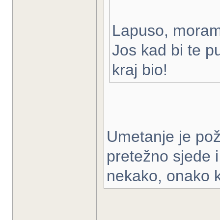
Lapuso, moram p
Jos kad bi te pu
kraj bio!
Umetanje je pože
pretežno sjede 
nekako, onako k