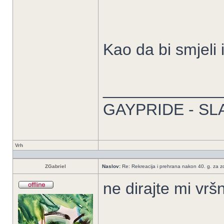
Kao da bi smjeli 
_____________
GAYPRIDE - SL
Vrh
ZGabriel
Naslov:
Re: Rekreacija i prehrana nakon 40. g. za zdr
ne dirajte mi vrš