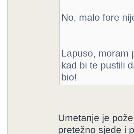
No, malo fore ni
Lapuso, moram pri
kad bi te pustili 
bio!
Umetanje je poželj
pretežno sjede i 