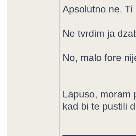
Apsolutno ne. Ti
Ne tvrdim ja dzab
No, malo fore ni
Lapuso, moram pri
kad bi te pustili 
_____________