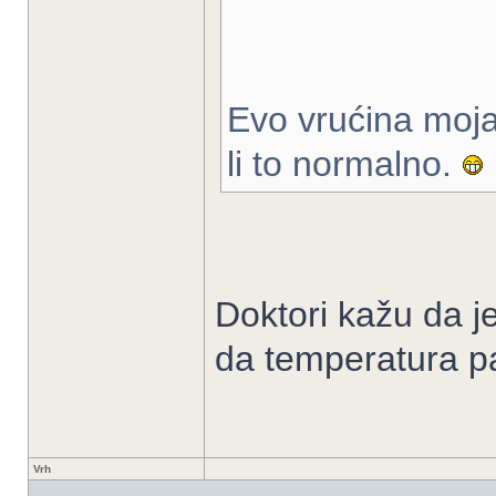
Evo vrućina moja 
li to normalno.
Doktori kažu da j
da temperatura 
Vrh