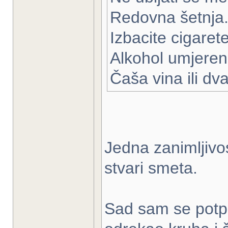
Redovna šetnja
Izbacite cigaret
Alkohol umjeren
Čaša vina ili dva
Jedna zanimljivo
stvari smeta.
Sad sam se potp