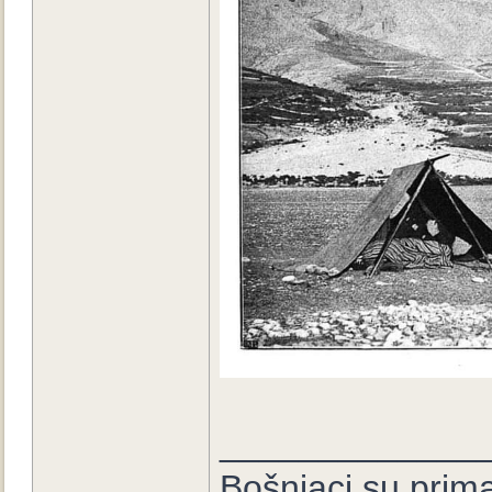
_____________
Bošnjaci su prima