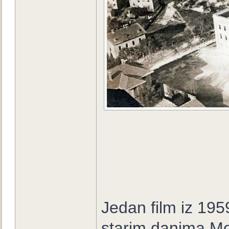
Jedan film iz 195
starim danima Mo