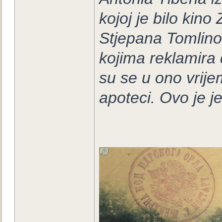
kojoj je bilo kin
Stjepana Tomlinov
kojima reklamira
su se u ono vrije
apoteci. Ovo je j