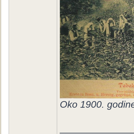
Oko 1900. godin
_____________