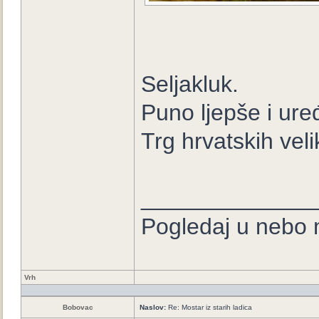
Seljakluk.
Puno ljepše i ure
Trg hrvatskih vel
_____________
Pogledaj u nebo m
Vrh
Bobovac
Naslov:
Re: Mostar iz starih ladica