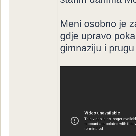
Meni osobno je za
gdje upravo pokaz
gimnaziju i prugu