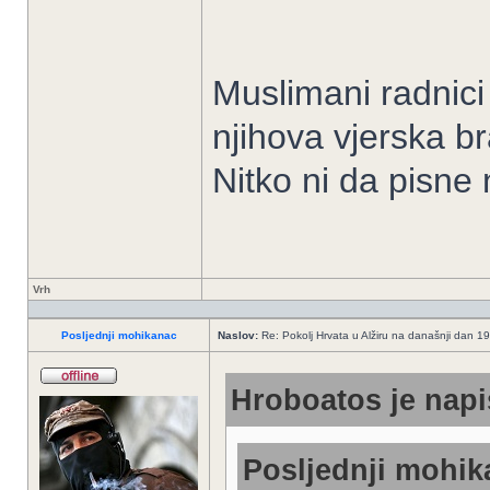
Muslimani radnici 
njihova vjerska br
Nitko ni da pisne
Vrh
Posljednji mohikanac
Naslov:
Re: Pokolj Hrvata u Alžiru na današnji dan 1
Hroboatos je napi
Posljednji mohika