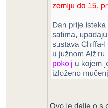
zemlju do 15. pr
Dan prije isteka
satima, upadaju 
sustava Chiffa-
u južnom Alžiru
pokolj
u kojem je
izloženo mučenj
Ovo je dalje o s 