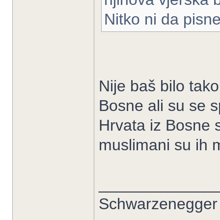
Nitko ni da pisn
Nije baš bilo tako
Bosne ali su se s
Hrvata iz Bosne s
muslimani su ih mo
_____________
Schwarzenegger 