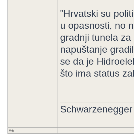
"Hrvatski su polit
u opasnosti, no n
gradnji tunela za 
napuštanje gradil
se da je Hidroele
što ima status z
_____________
Schwarzenegger 
Vrh