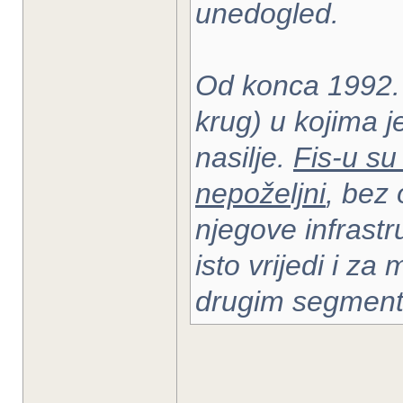
unedogled.
Od konca 1992. 
krug) u kojima j
nasilje.
Fis-u su 
nepoželjni
, bez 
njegove infrast
isto vrijedi i za
drugim segment