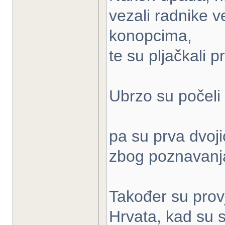
vezali radnike v
konopcima,
te su pljačkali
Ubrzo su počeli
pa su prva dvoj
zbog poznavanja
Također su prov
Hrvata, kad su s