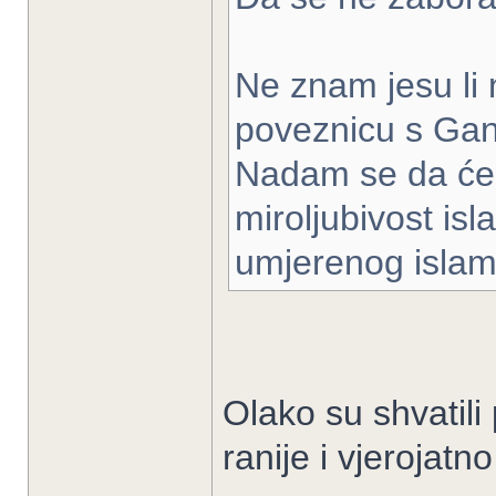
Ne znam jesu li na
poveznicu s Gan
Nadam se da će s
miroljubivost isl
umjerenog islam
Olako su shvatili p
ranije i vjerojatno 