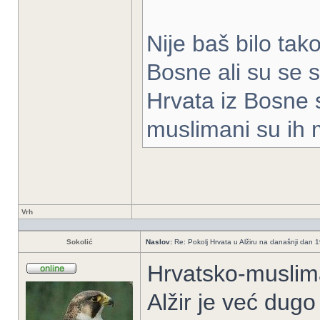
Nije baš bilo tako
Bosne ali su se s
Hrvata iz Bosne 
muslimani su ih m
Vrh
Sokolić
Naslov:
Re: Pokolj Hrvata u Alžiru na današnji dan 
Hrvatsko-muslim
Alžir je već dug