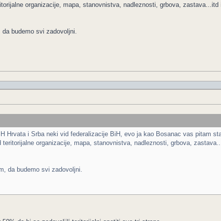
torijalne organizacije, mapa, stanovnistva, nadleznosti, grbova, zastava...itd it
da budemo svi zadovoljni.
 BH Hrvata i Srba neki vid federalizacije BiH, evo ja kao Bosanac vas pitam st
eritorijalne organizacije, mapa, stanovnistva, nadleznosti, grbova, zastava...it
, da budemo svi zadovoljni.