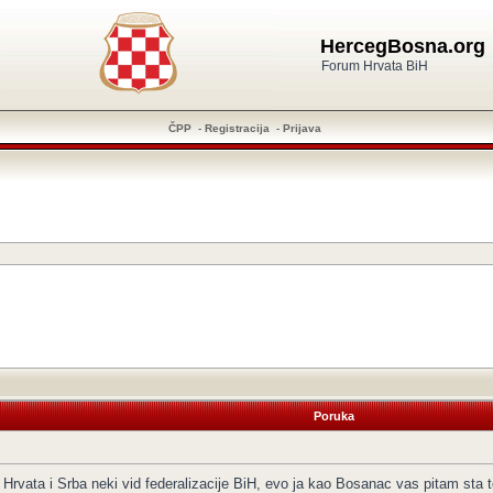
HercegBosna.org
Forum Hrvata BiH
ČPP
-
Registracija
-
Prijava
Poruka
H Hrvata i Srba neki vid federalizacije BiH, evo ja kao Bosanac vas pitam sta 