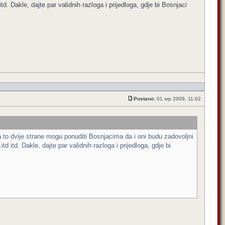
d. Dakle, dajte par validnih razloga i prijedloga, gdje bi Bosnjaci
Postano:
01 srp 2009, 11:02
a to dvije strane mogu ponuditi Bosnjacima da i oni budu zadovoljni
d itd. Dakle, dajte par validnih razloga i prijedloga, gdje bi