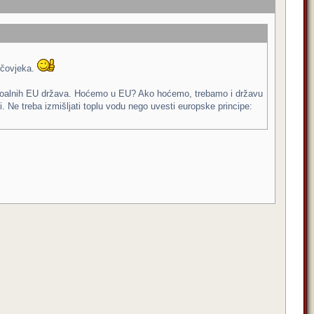
n čovjeka.
šenacioalnih EU država. Hoćemo u EU? Ako hoćemo, trebamo i državu
pi. Ne treba izmišljati toplu vodu nego uvesti europske principe: