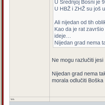
U Srednjoj Bosni je 9
U HBŽ i ZHŽ su još u
Ali nijedan od tih obl
Kao da je rat završio
ideje…
Nijedan grad nema ta
Ne mogu razlučiti jesi l
Nijedan grad nema tak
morala odlučiti Boška
Vrh