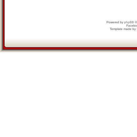
Powered by
phpBB
©
Facebo
Template made by