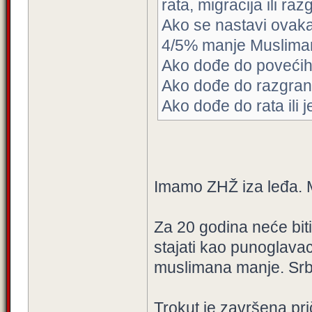
rata, migracija ili raz
Ako se nastavi ovaka
4/5% manje Muslima
Ako dođe do povećih
Ako dođe do razgrani
Ako dođe do rata ili j
Imamo ZHŽ iza leđa. M
Za 20 godina neće bit
stajati kao punoglava
muslimana manje. Srbi
Trokut je završena pri