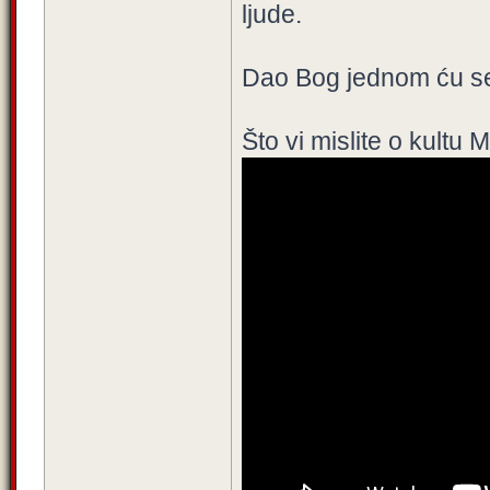
ljude.
Dao Bog jednom ću se i
Što vi mislite o kultu 