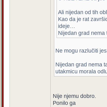
Ali nijedan od tih o
Kao da je rat završi
ideje…
Nijedan grad nema t
Ne mogu razlučiti jesi 
Nijedan grad nema ta
utakmicu morala odlu
Nije njemu dobro.
Ponilo ga