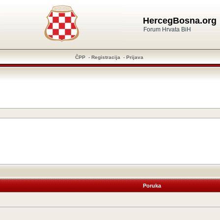
HercegBosna.org
Forum Hrvata BiH
ČPP
-
Registracija
-
Prijava
Poruka