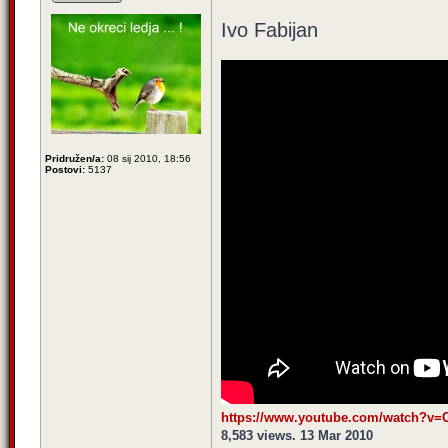
Ivo Fabijan
Pridružen/a:
08 sij 2010, 18:56
Postovi:
5137
https://www.youtube.com/watch?v
8,583 views. 13 Mar 2010