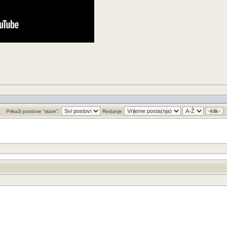
Prikaži postove “stare”:
Redanje