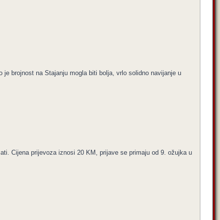
e brojnost na Stajanju mogla biti bolja, vrlo solidno navijanje u
sati. Cijena prijevoza iznosi 20 KM, prijave se primaju od 9. ožujka u