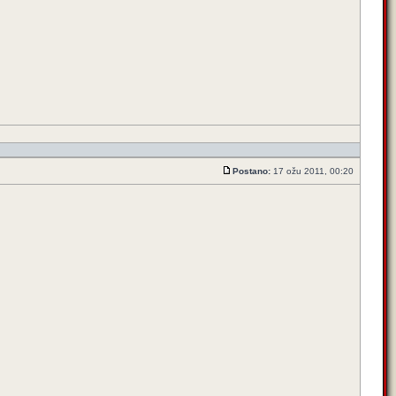
Postano:
17 ožu 2011, 00:20