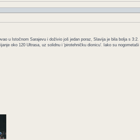
ao u Istočnom Sarajevu i doživio još jedan poraz, Slavija je bila bolja s 3:2. 
ijanje oko 120 Ultrasa, uz solidnu i 'pirotehničku dionicu'. Iako su nogometa