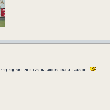
Zrinjskog ove sezone. I zastava Japana prisutna, svaka čast.