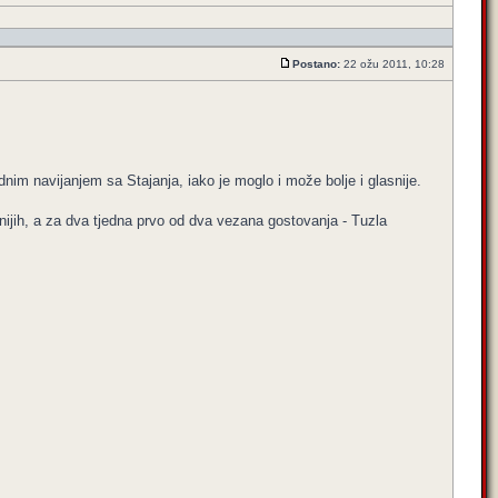
Postano:
22 ožu 2011, 10:28
nim navijanjem sa Stajanja, iako je moglo i može bolje i glasnije.
.
ijih, a za dva tjedna prvo od dva vezana gostovanja - Tuzla