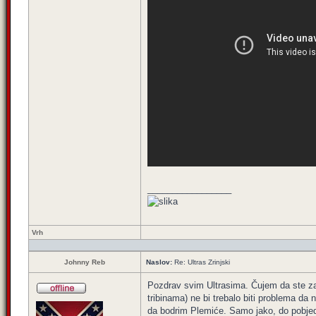
_________________
Vrh
Johnny Reb
Naslov:
Re: Ultras Zrinjski
Pozdrav svim Ultrasima. Čujem da ste za 
tribinama) ne bi trebalo biti problema da 
da bodrim Plemiće. Samo jako, do pobje