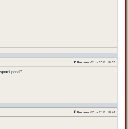
Postano:
02 tra 2011, 18:55
 sporni penal?
Postano:
02 tra 2011, 19:24