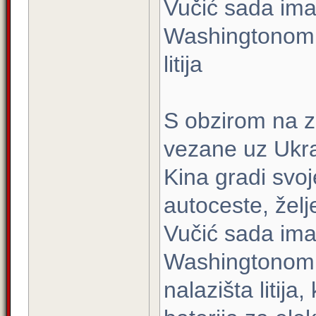
Vučić sada ima
Washingtonom n
litija
S obzirom na z
vezane uz Ukraj
Kina gradi svoj
autoceste, želj
Vučić sada ima
Washingtonom n
nalazišta litija