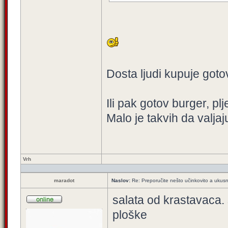
Dosta ljudi kupuje got
Ili pak gotov burger, pl
Malo je takvih da valjaj
Vrh
maradot
Naslov:
Re: Preporučite nešto učinkovito a ukus
salata od krastavaca. 
ploške