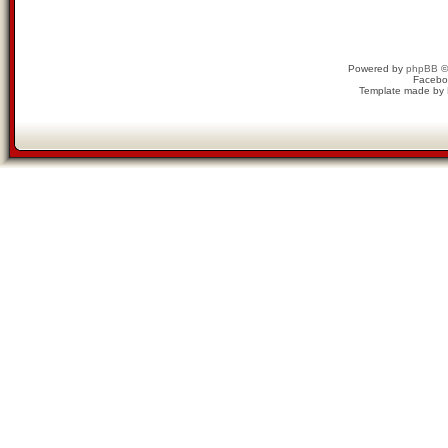
Powered by
phpBB
©
Facebo
Template made by