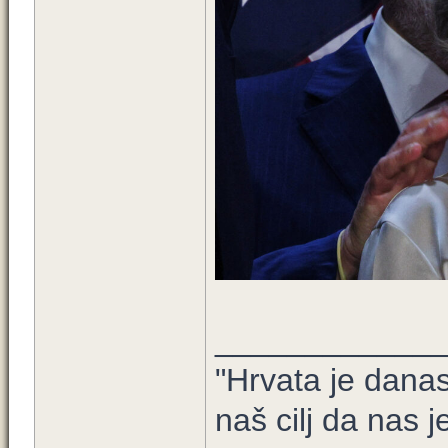
____________
"Hrvata je danas
naš cilj da nas j