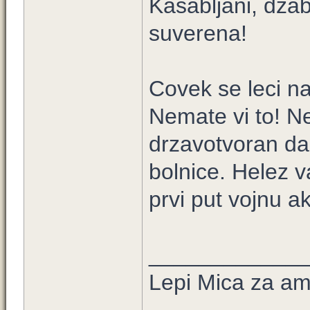
Kasabljani, dza
suverena!
Covek se leci n
Nemate vi to! Ne
drzavotvoran da
bolnice. Helez v
prvi put vojnu 
____________
Lepi Mica za a