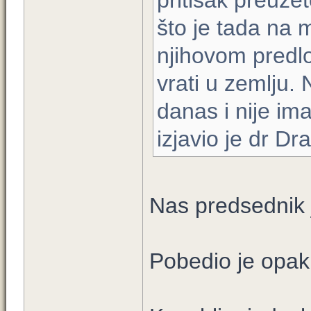
pritisak preuzet
što je tada na 
njihovom predl
vrati u zemlju.
danas i nije im
izjavio je dr Dr
Nas predsednik 
Pobedio je opaku