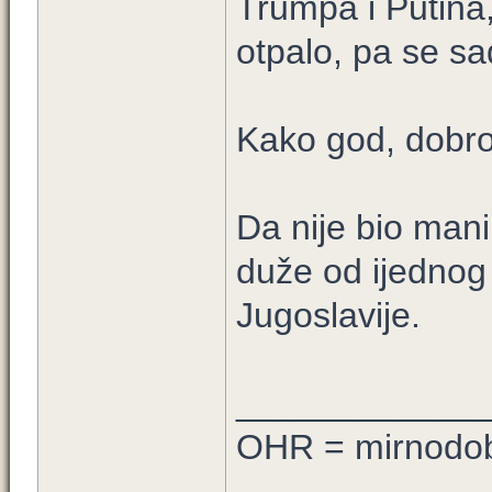
Trumpa i Putina, 
otpalo, pa se sa
Kako god, dobro
Da nije bio mani
duže od ijednog
Jugoslavije.
____________
OHR = mirnodob