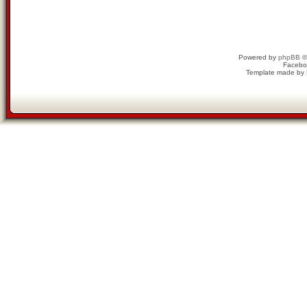
Powered by
phpBB
©
Facebo
Template made by