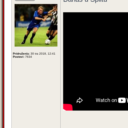
Pridružen/a:
30 tra 2018, 12:41
Postovi:
7634
_________________