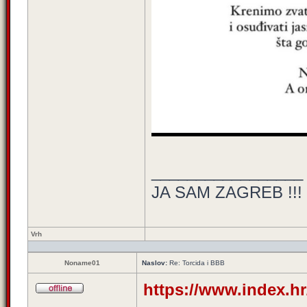
_________________
JA SAM ZAGREB !!!
Vrh
Noname01
Naslov:
Re: Torcida i BBB
https://www.index.hr