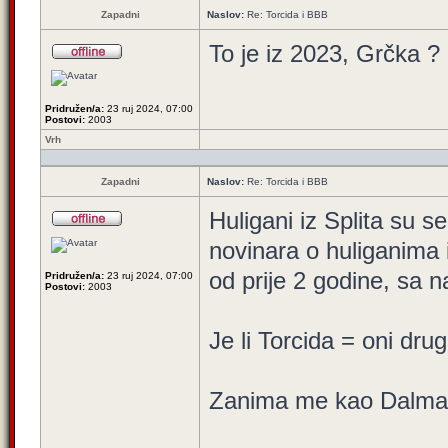
Zapadni
Naslov:
Re: Torcida i BBB
To je iz 2023, Grčka ?
Pridružen/a:
23 ruj 2024, 07:00
Postovi:
2003
Vrh
Zapadni
Naslov:
Re: Torcida i BBB
Huligani iz Splita su s
novinara o huliganima 
od prije 2 godine, sa 
Pridružen/a:
23 ruj 2024, 07:00
Postovi:
2003
Je li Torcida = oni dr
Zanima me kao Dalmatinc