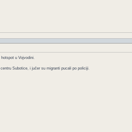
 hotspot u Vojvodini.
entru Subotice, i jučer su migranti pucali po policiji.