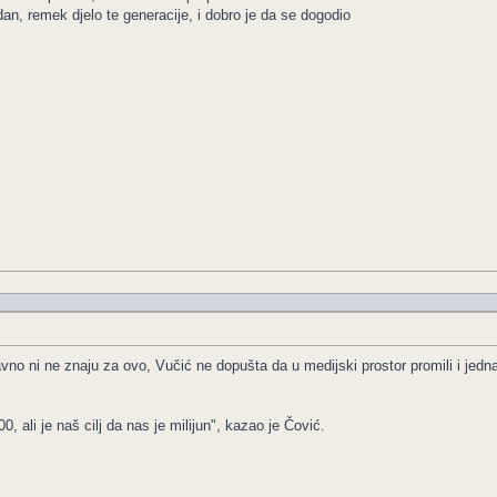
dan, remek djelo te generacije, i dobro je da se dogodio
vno ni ne znaju za ovo, Vučić ne dopušta da u medijski prostor promili i jedna
 ali je naš cilj da nas je milijun", kazao je Čović.