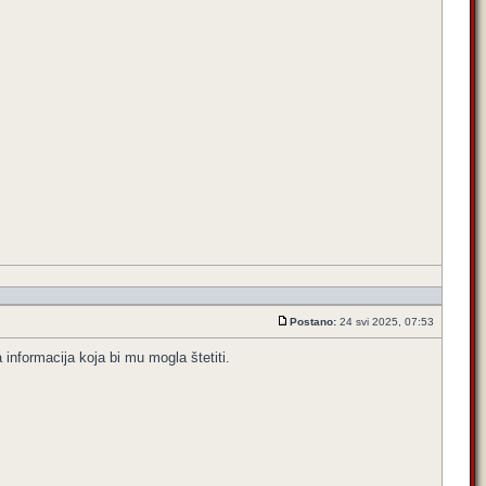
Postano:
24 svi 2025, 07:53
 informacija koja bi mu mogla štetiti.