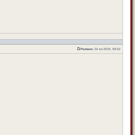
Postano:
24 svi 2025, 09:02