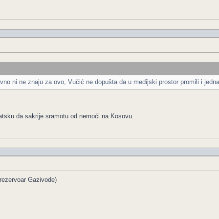
vno ni ne znaju za ovo, Vučić ne dopušta da u medijski prostor promili i jedna 
atsku da sakrije sramotu od nemoći na Kosovu.
i rezervoar Gazivode)