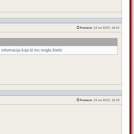
Postano:
24 svi 2025, 16:41
informacija koja bi mu mogla štetiti.
Postano:
24 svi 2025, 19:25