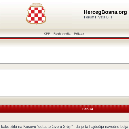
HercegBosna.org
Forum Hrvata BiH
ČPP
-
Registracija
-
Prijava
Poruka
 kako Srbi na Kosovu “defacto žive u Srbiji” i da je ta hajdučija navodno bolja