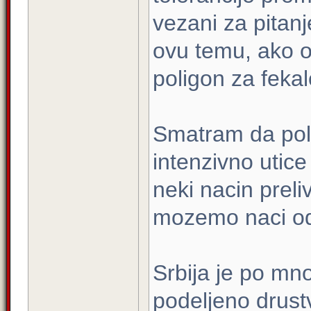
vezani za pitanj
ovu temu, ako 
poligon za fekal
Smatram da poli
intenzivno utic
neki nacin preliv
mozemo naci od
Srbija je po mn
podeljeno drust