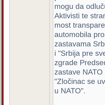
mogu da odluč
Aktivisti te str
most transpare
automobila pro
zastavama Srbi
i "Srbija pre s
zgrade Predsed
zastave NATO 
"Zločinac se u
u NATO".