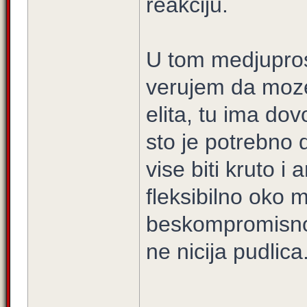
reakciju.
U tom medjupros
verujem da moz
elita, tu ima dov
sto je potrebno d
vise biti kruto 
fleksibilno oko m
beskompromisno o
ne nicija pudlica
_____________