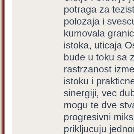
potraga za tezi
polozaja i svesc
kumovala granic
istoka, uticaja O
bude u toku sa z
rastrzanost izme
istoku i praktic
sinergiji, vec dub
mogu te dve stva
progresivni miks
prikljucuju jedn