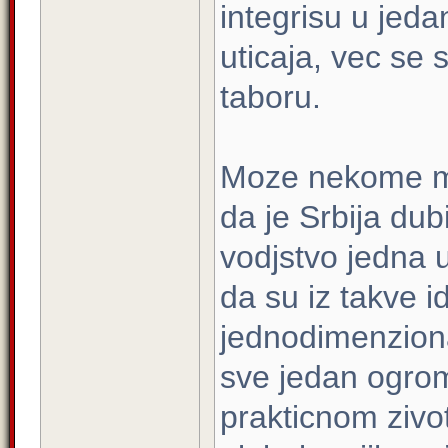
integrisu u jeda
uticaja, vec se 
taboru.
Moze nekome ma
da je Srbija dub
vodjstvo jedna 
da su iz takve id
jednodimenziona
sve jedan ogrom
prakticnom zivo