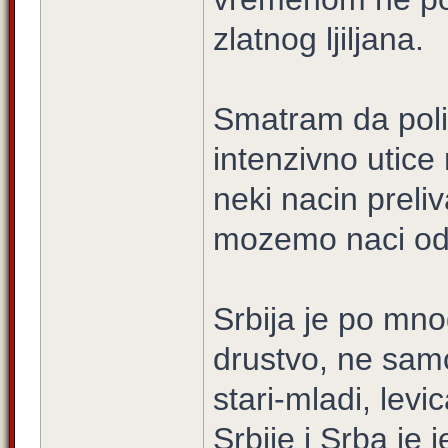
zlatnog ljiljana.
Smatram da polit
intenzivno utice
neki nacin preliv
mozemo naci od
Srbija je po mno
drustvo, ne samo
stari-mladi, levi
Srbije i Srba je