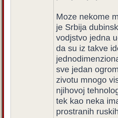
Moze nekome mal
je Srbija dubins
vodjstvo jedna 
da su iz takve id
jednodimenzional
sve jedan ogromn
zivotu mnogo vis
njihovoj tehnologi
tek kao neka im
prostranih rusk