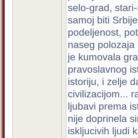
selo-grad, stari
samoj biti Srbij
podeljenost, po
naseg polozaja 
je kumovala gra
pravoslavnog is
istoriju, i zelj
civilizacijom...
ljubavi prema i
nije doprinela s
iskljucivih ljudi