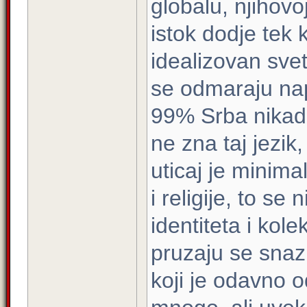
globalu, njihovoj
istok dodje tek
idealizovan sve
se odmaraju nape
99% Srba nikada 
ne zna taj jezi
uticaj je minimal
i religije, to se
identiteta i kole
pruzaju se snazn
koji je odavno 