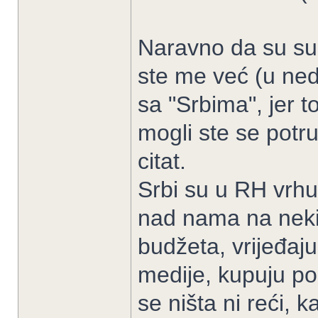
Naravno da su su 
ste me već (u ned
sa "Srbima", jer t
mogli ste se potrud
citat.
Srbi su u RH vrhun
nad nama na neki 
budžeta, vrijeđaju
medije, kupuju po
se ništa ni reći, 