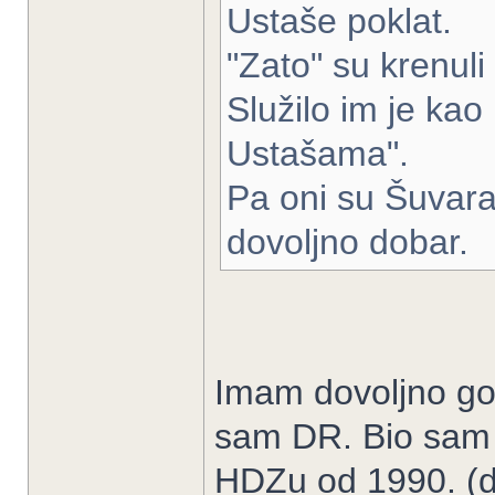
Ustaše poklat.
"Zato" su krenuli
Služilo im je kao 
Ustašama".
Pa oni su Šuvara 
dovoljno dobar.
Imam dovoljno god
sam DR. Bio sam 
HDZu od 1990. (do