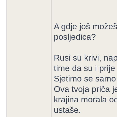
A gdje još možeš 
posljedica?
Rusi su krivi, na
time da su i prije
Sjetimo se samo
Ova tvoja priča j
krajina morala od
ustaše.