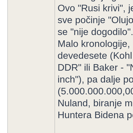
Ovo "Rusi krivi", 
sve počinje "Olujo
se "nije dogodilo".
Malo kronologije, 
devedesete (Kohl 
DDR" ili Baker - "
inch"), pa dalje 
(5.000.000.000,0
Nuland, biranje m
Huntera Bidena po 