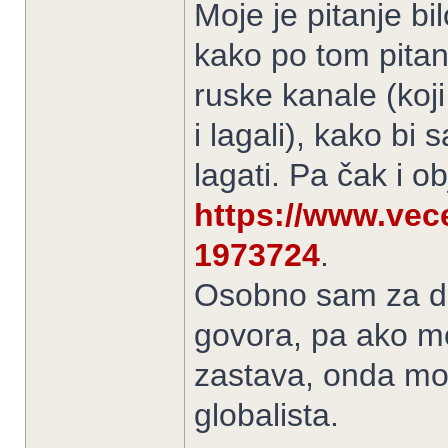
Moje je pitanje bi
kako po tom pitanj
ruske kanale (koji
i lagali), kako bi
lagati. Pa čak i ob
https://www.vecern
1973724
.
Osobno sam za dir
govora, pa ako mo
zastava, onda mo
globalista.