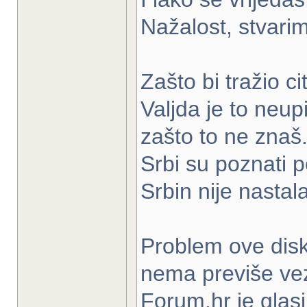
Nažalost, stvarima
Zašto bi tražio 
Valjda je to neupi
zašto to ne znaš
Srbi su poznati p
Srbin nije nastal
Problem ove disku
nema previše ve
Forum.hr je glas