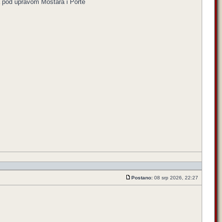
la pod upravom Mostara i Porte
Postano:
08 srp 2026, 22:27