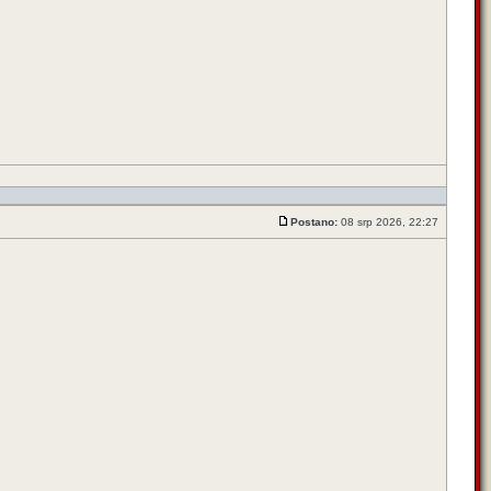
Postano:
08 srp 2026, 22:27