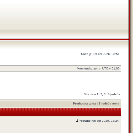
Sada je: 09 kol 2026, 08:51.
Vremenska zona: UTC + 01:00
Stranica
1
,
2
,
3
Sljedeća
Prethodna tema
|
Sljedeća tema
Postano:
08 srp 2026, 22:24