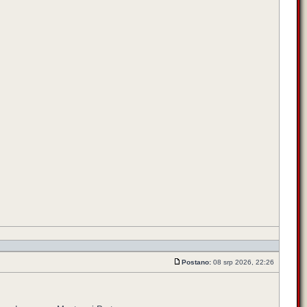
Postano:
08 srp 2026, 22:26