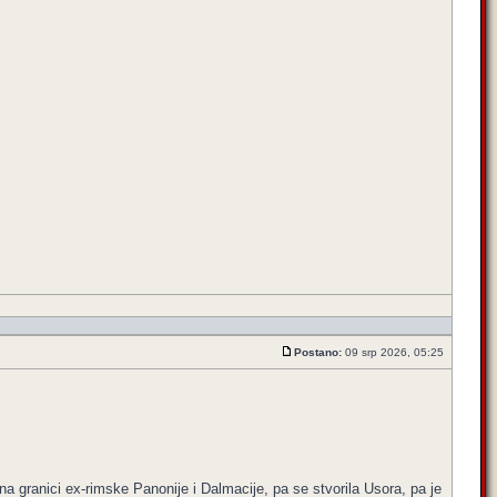
Postano:
09 srp 2026, 05:25
na granici ex-rimske Panonije i Dalmacije, pa se stvorila Usora, pa je