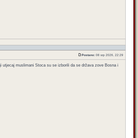
Postano:
08 srp 2026, 22:29
ji utjecaj muslimani Stoca su se izborili da se država zove Bosna i