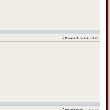
Postano:
08 srp 2026, 22:29
Postano:
08 srp 2026, 22:44