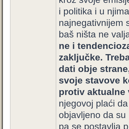
i politika i u nji
najnegativnijem 
baš ništa ne valj
ne i tendencioz
zaključke. Treba
dati obje stran
svoje stavove ko
protiv aktualne v
njegovoj plaći da
objavljeno da su
pa se postavlja p