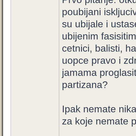
poubijani iskljuc
su ubijale i ustas
ubijenim fasisiti
cetnici, balisti, 
uopce pravo i zd
jamama proglasit
partizana?
Ipak nemate nika
za koje nemate p