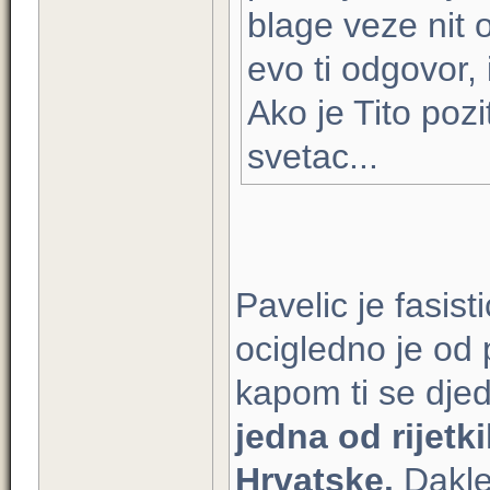
blage veze nit 
evo ti odgovor, 
Ako je Tito pozi
svetac...
Pavelic je fasist
ocigledno je od
kapom ti se djed
jedna od rijetk
Hrvatske.
Dakle,