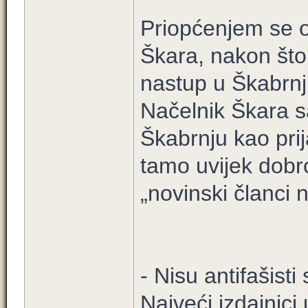
Priopćenjem se o
Škara, nakon što
nastup u Škabrnji
Načelnik Škara 
Škabrnju kao prij
tamo uvijek dobr
„novinski članci 
- Nisu antifašisti
Najveći izdajnici 