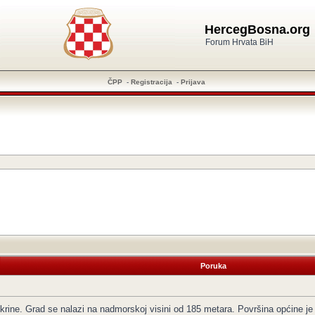
HercegBosna.org
Forum Hrvata BiH
ČPP
-
Registracija
-
Prijava
Poruka
Ukrine. Grad se nalazi na nadmorskoj visini od 185 metara. Površina općine je