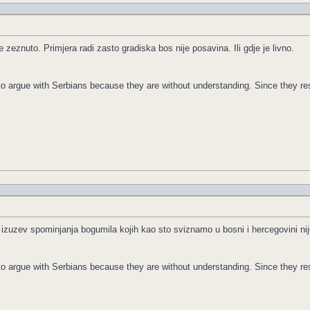
 zeznuto. Primjera radi zasto gradiska bos nije posavina. Ili gdje je livno.
le to argue with Serbians because they are without understanding. Since they 
 izuzev spominjanja bogumila kojih kao sto sviznamo u bosni i hercegovini ni
le to argue with Serbians because they are without understanding. Since they 