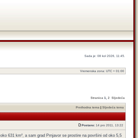
Sada je: 08 kol 2026, 11:45.
Vremenska zona: UTC + 01:00
Stranica
1
,
2
Sljedeća
Prethodna tema
|
Sljedeća tema
Postano:
14 pro 2011, 13:22
 oko 631 km², a sam grad Prnjavor se prostire na površini od oko 5,5