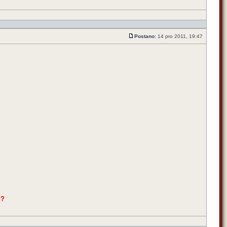
Postano:
14 pro 2011, 19:47
!?