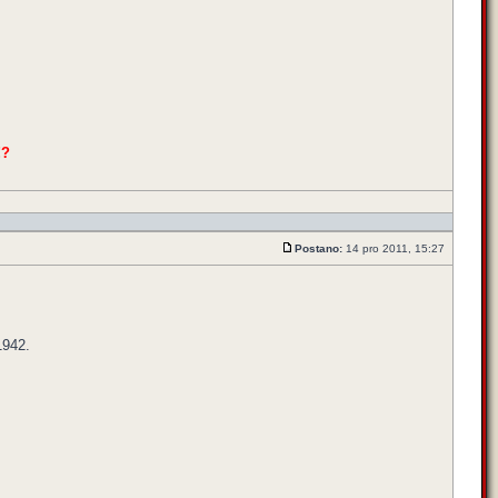
!?
Postano:
14 pro 2011, 15:27
1942.