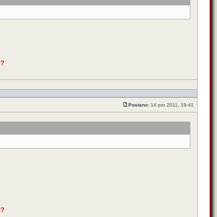
!?
Postano:
14 pro 2011, 19:41
!?