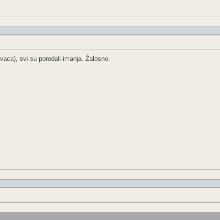
aca), svi su porodali imanja. Žalosno.