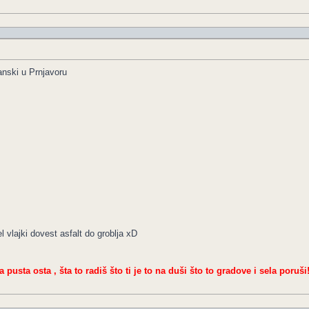
nski u Prnjavoru
 vlajki dovest asfalt do groblja xD
a pusta osta , šta to radiš što ti je to na duši što to gradove i sela poruši