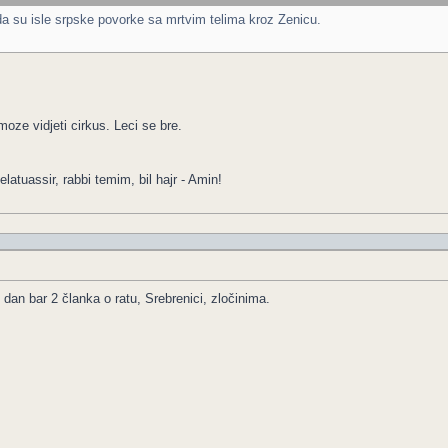
a su isle srpske povorke sa mrtvim telima kroz Zenicu.
oze vidjeti cirkus. Leci se bre.
elatuassir, rabbi temim, bil hajr - Amin!
dan bar 2 članka o ratu, Srebrenici, zločinima.