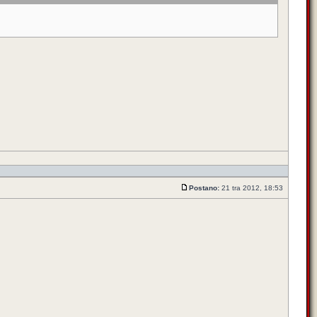
Postano:
21 tra 2012, 18:53