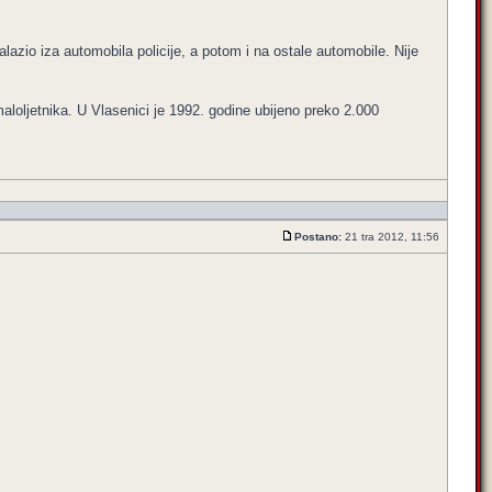
alazio iza automobila policije, a potom i na ostale automobile. Nije
loljetnika. U Vlasenici je 1992. godine ubijeno preko 2.000
Postano:
21 tra 2012, 11:56