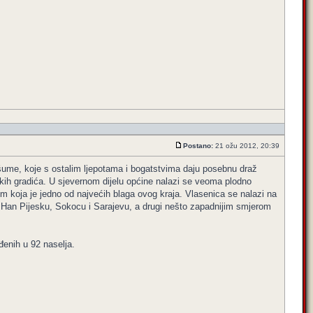
Postano:
21 ožu 2012, 20:39
te šume, koje s ostalim ljepotama i bogatstvima daju posebnu draž
ih gradića. U sjevernom dijelu općine nalazi se veoma plodno
mom koja je jedno od najvećih blaga ovog kraja. Vlasenica se nalazi na
ma Han Pijesku, Sokocu i Sarajevu, a drugi nešto zapadnijim smjerom
enih u 92 naselja.