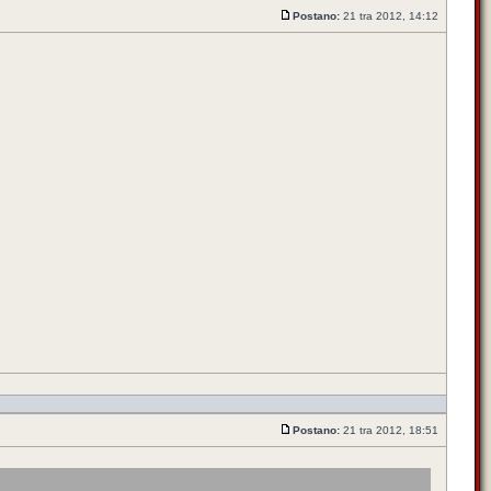
Postano:
21 tra 2012, 14:12
Postano:
21 tra 2012, 18:51