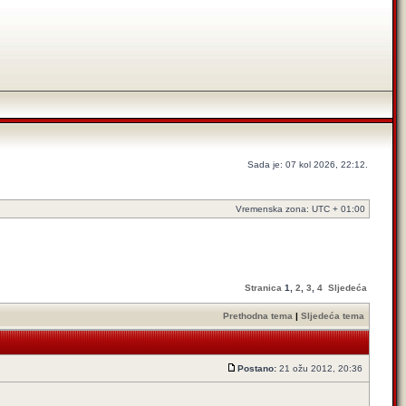
Sada je: 07 kol 2026, 22:12.
Vremenska zona: UTC + 01:00
Stranica
1
,
2
,
3
,
4
Sljedeća
Prethodna tema
|
Sljedeća tema
Postano:
21 ožu 2012, 20:36