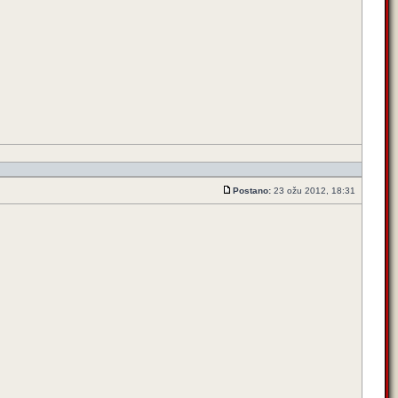
Postano:
23 ožu 2012, 18:31