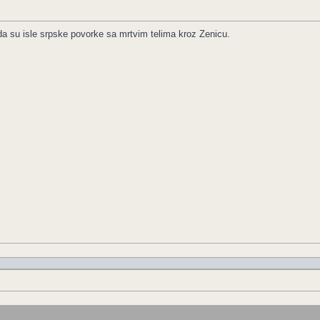
a su isle srpske povorke sa mrtvim telima kroz Zenicu.