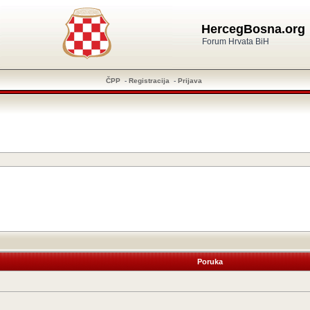
HercegBosna.org
Forum Hrvata BiH
ČPP
-
Registracija
-
Prijava
Poruka