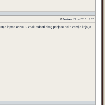
Postano:
21 tra 2012, 12:37
anje ispred crkve, u znak radosti zbog pobjede neke zemlje koja je