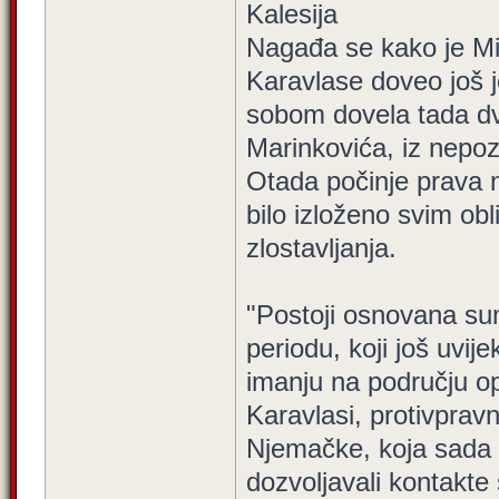
Kalesija
Nagađa se kako je Mi
Karavlase doveo još j
sobom dovela tada dv
Marinkovića, iz nepozn
Otada počinje prava n
bilo izloženo svim ob
zlostavljanja.
"Postoji osnovana s
periodu, koji još uvi
imanju na području op
Karavlasi, protivpravn
Njemačke, koja sada i
dozvoljavali kontakte