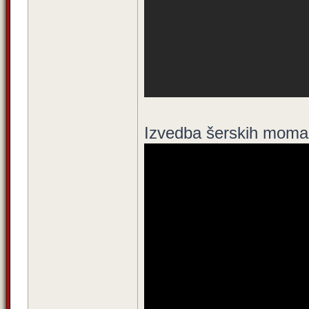
Izvedba šerskih momak