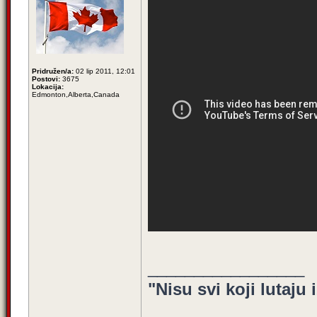
Pridružen/a:
02 lip 2011, 12:01
Postovi:
3675
Lokacija:
Edmonton,Alberta,Canada
_________________
"Nisu svi koji lutaju 