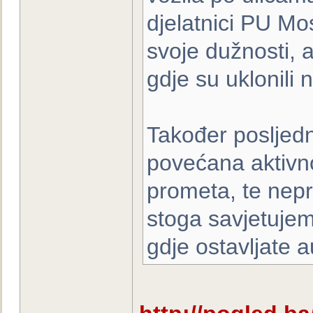
djelatnici PU Mo
svoje dužnosti, 
gdje su uklonili 
Također posljedn
povećana aktivno
prometa, te nepr
stoga savjetuje
gdje ostavljate 