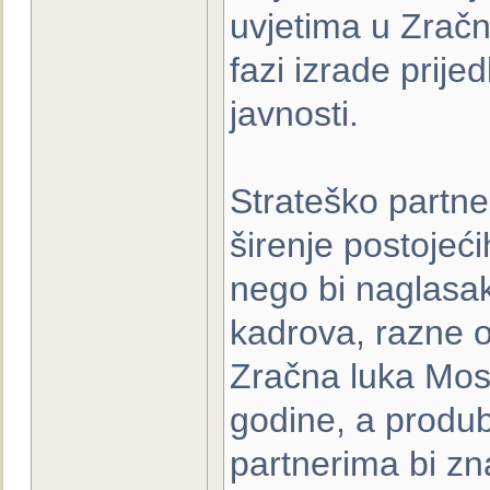
uvjetima u Zračn
fazi izrade prijed
javnosti.
Strateško partne
širenje postojeć
nego bi naglasak
kadrova, razne o
Zračna luka Most
godine, a produb
partnerima bi zn