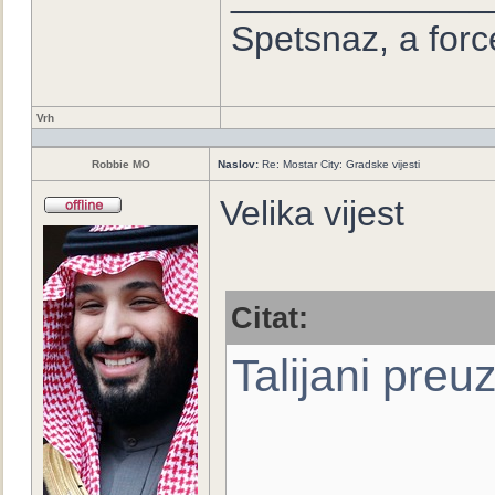
Spetsnaz, a forc
Vrh
Robbie MO
Naslov:
Re: Mostar City: Gradske vijesti
Velika vijest
Citat:
Talijani pre