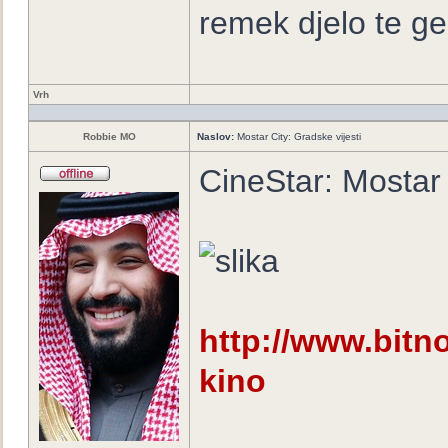
remek djelo te ge
Vrh
Robbie MO
Naslov:
Mostar City: Gradske vijesti
CineStar: Mostar
http://www.bitno.
kino