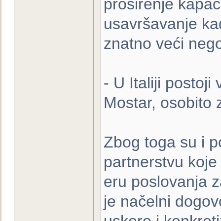
proširenje kapac
usavršavanje kadr
znatno veći neg
- U Italiji postoj
Mostar, osobito
Zbog toga su i p
partnerstvu koje
eru poslovanja z
je načelni dogov