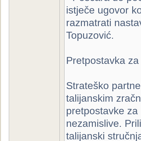
istječe ugovor k
razmatrati nasta
Topuzović.
Pretpostavka za 
Strateško partne
talijanskim zračn
pretpostavke za 
nezamislive. Pri
talijanski stručnj