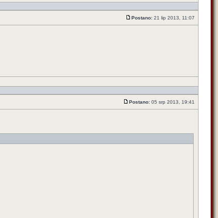
Postano:
21 lip 2013, 11:07
Postano:
05 srp 2013, 19:41