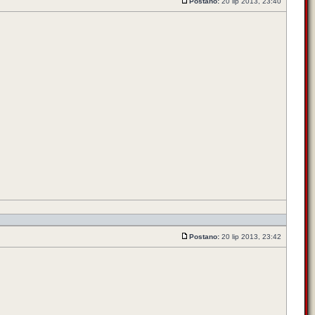
Postano:
20 lip 2013, 23:40
Postano:
20 lip 2013, 23:42