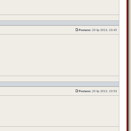
Postano:
20 lip 2013, 23:45
Postano:
20 lip 2013, 23:53