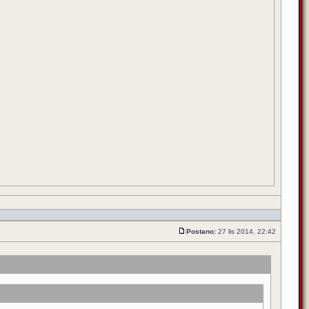
Postano:
27 lis 2014, 22:42