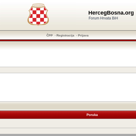
HercegBosna.org
Forum Hrvata BiH
ČPP
-
Registracija
-
Prijava
Poruka