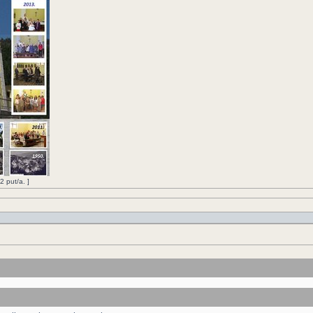
 put/a. ]