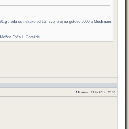
91.g , Srbi su nekako održali svoj broj na gotovo 5000 a Muslimani
. Možda Foča ili Goražde .
Postano:
27 lis 2014, 22:46