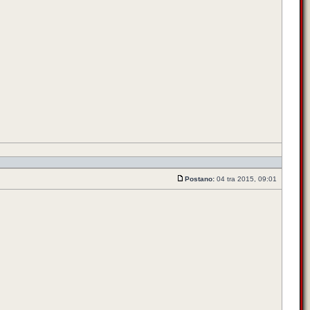
Postano:
04 tra 2015, 09:01