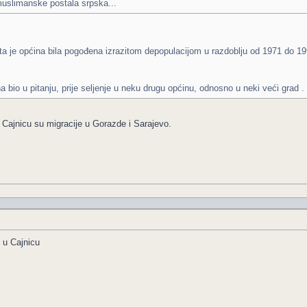
 muslimanske postala srpska...
 ta je općina bila pogođena izrazitom depopulacijom u razdoblju od 1971 do 19
 bio u pitanju, prije seljenje u neku drugu općinu, odnosno u neki veći grad 
 Cajnicu su migracije u Gorazde i Sarajevo.
 u Cajnicu