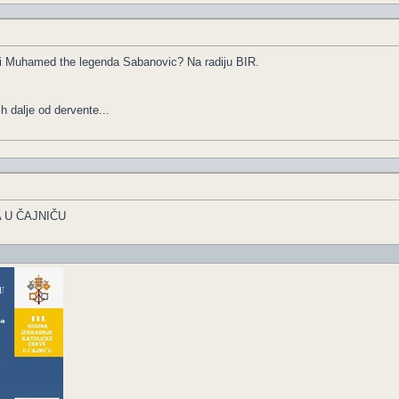
eci Muhamed the legenda Sabanovic? Na radiju BIR.
h dalje od dervente...
 U ČAJNIČU