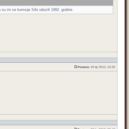
 su im se komsije Srbi oduzili 1992. godine.
Postano:
20 lip 2013, 23:35