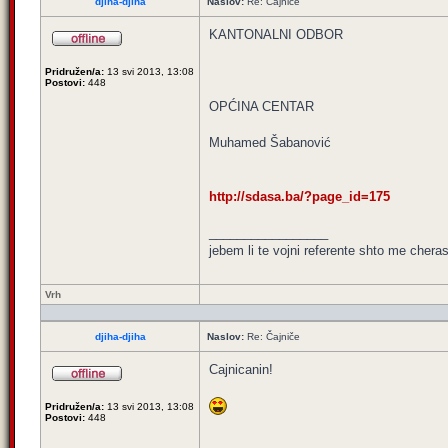
djiha-djiha
Naslov:
Re: Čajniče
KANTONALNI ODBOR
Pridružen/a:
13 svi 2013, 13:08
Postovi:
448
OPĆINA CENTAR
Muhamed Šabanović
http://sdasa.ba/?page_id=175
_________________
jebem li te vojni referente shto me cheras
Vrh
djiha-djiha
Naslov:
Re: Čajniče
Cajnicanin!
Pridružen/a:
13 svi 2013, 13:08
Postovi:
448
_________________