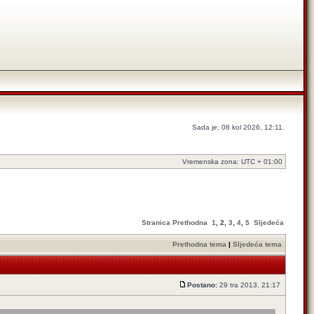
Sada je: 08 kol 2026, 12:11.
Vremenska zona: UTC + 01:00
Stranica
Prethodna
1
,
2
,
3
,
4
,
5
Sljedeća
Prethodna tema
|
Sljedeća tema
Postano:
29 tra 2013, 21:17