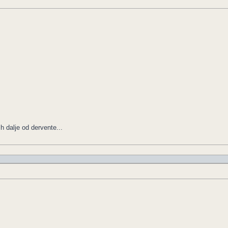
h dalje od dervente...