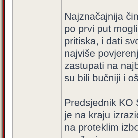
Najznačajnija či
po prvi put mogli
pritiska, i dati 
najviše povjerenj
zastupati na najb
su bili bučniji i o
Predsjednik KO
je na kraju izraz
na proteklim izb