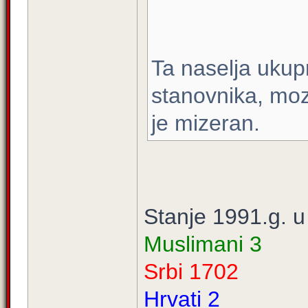
Ta naselja uku
stanovnika, moz
je mizeran.
Stanje 1991.g. u 
Muslimani 3
Srbi 1702
Hrvati 2