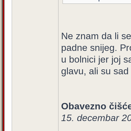
Ne znam da li s
padne snijeg. Pro
u bolnici jer joj
glavu, ali su sad i
Obavezno čišće
15. decembar 20