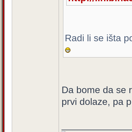
Radi li se išta p
Da bome da se rad
prvi dolaze, pa 
_____________