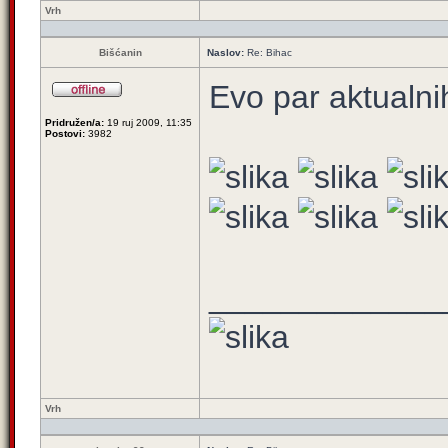
Vrh
Bišćanin
Naslov:
Re: Bihac
Evo par aktualnih
Pridružen/a:
19 ruj 2009, 11:35
Postovi:
3982
_____________
Vrh