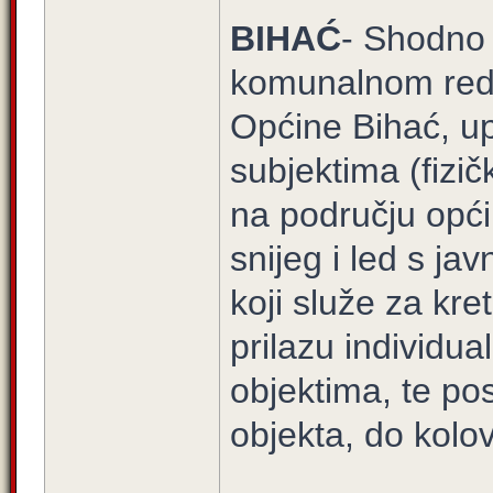
BIHAĆ
- Shodno
komunalnom redu
Općine Bihać, u
subjektima (fizič
na području općin
snijeg i led s ja
koji služe za kre
prilazu individu
objektima, te pos
objekta, do kolov