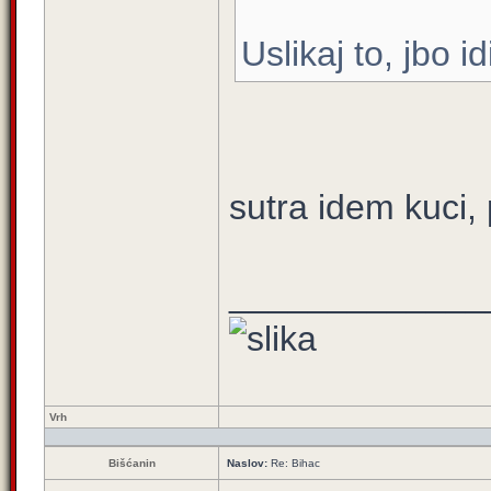
Uslikaj to, jbo id
sutra idem kuci, 
_____________
Vrh
Bišćanin
Naslov:
Re: Bihac