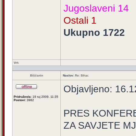
Jugoslaveni 14
Ostali 1
Ukupno 1722
Vrh
Bišćanin
Naslov:
Re: Bihac
Objavljeno: 16.1
Pridružen/a:
19 ruj 2009, 11:35
Postovi:
3982
PRES KONFEREN
ZA SAVJETE M