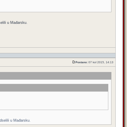
elili u Mađarsku.
Postano:
07 kol 2015, 14:13
dselili u Mađarsku.