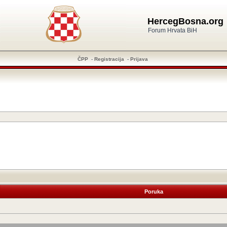
HercegBosna.org
Forum Hrvata BiH
ČPP
-
Registracija
-
Prijava
Poruka