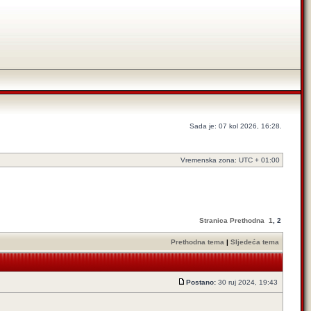
Sada je: 07 kol 2026, 16:28.
Vremenska zona: UTC + 01:00
Stranica
Prethodna
1
,
2
Prethodna tema
|
Sljedeća tema
Postano:
30 ruj 2024, 19:43