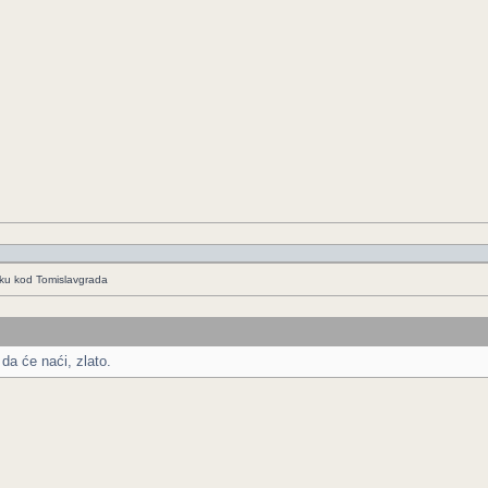
iku kod Tomislavgrada
 da će naći, zlato.