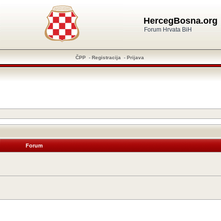
HercegBosna.org
Forum Hrvata BiH
ČPP
-
Registracija
-
Prijava
Forum