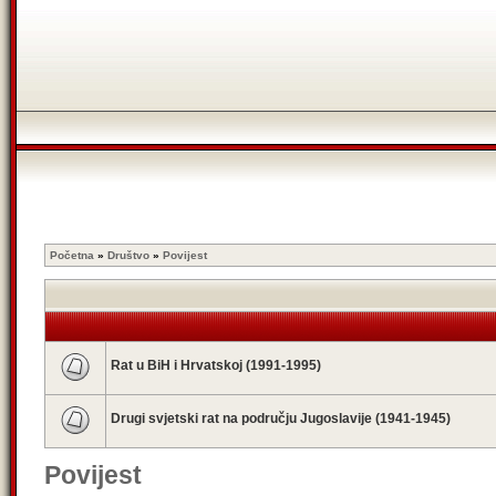
Početna
»
Društvo
»
Povijest
Rat u BiH i Hrvatskoj (1991-1995)
Drugi svjetski rat na području Jugoslavije (1941-1945)
Povijest