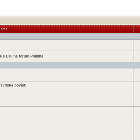
Teme
 s BiH na forum Politika
 svitske povisti