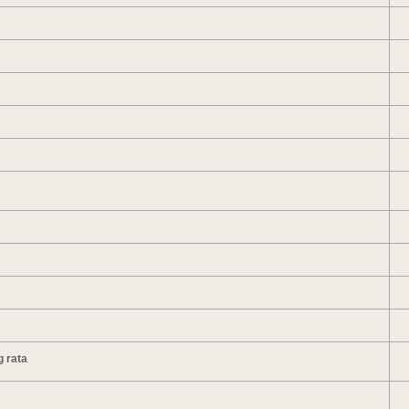
g rata