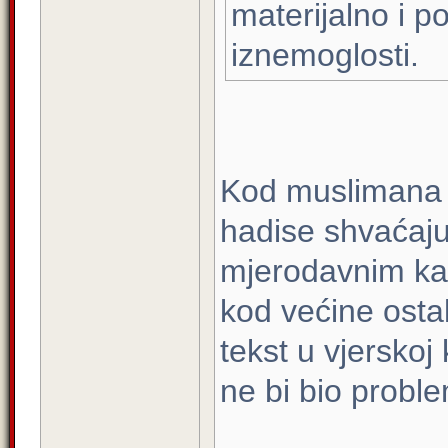
materijalno i po
iznemoglosti.
Kod muslimana j
hadise shvaćaju
mjerodavnim kao 
kod većine ostal
tekst u vjerskoj
ne bi bio probl