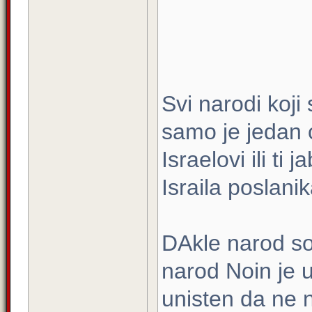
Svi narodi koji 
samo je jedan os
Israelovi ili ti 
Israila poslani
DAkle narod so
narod Noin je u
unisten da ne n