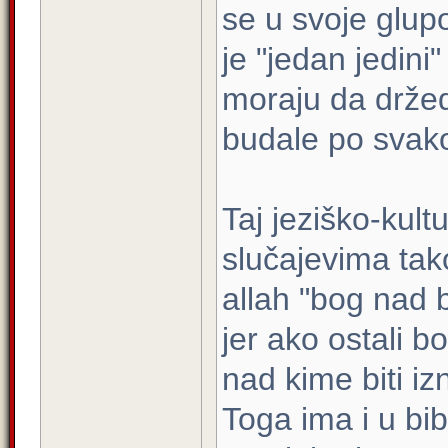
se u svoje glupo
je "jedan jedini"
moraju da držed
budale po svakoj 
Taj jeziško-kultu
slučajevima tak
allah "bog nad 
jer ako ostali 
nad kime biti iz
Toga ima i u bib