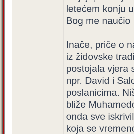
letećem konju u
Bog me naučio k
Inače, priče o 
iz židovske tra
postojala vjera 
npr. David i S
poslanicima. Niš
bliže Muhamedo
onda sve iskrivi
koja se vremen