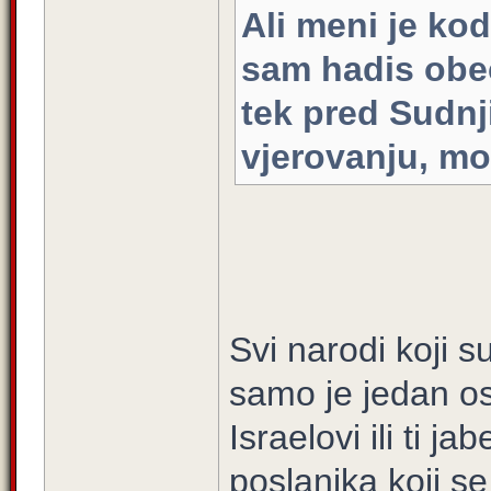
Ali meni je ko
sam hadis obe
tek pred Sudnj
vjerovanju, mo
Svi narodi koji s
samo je jedan osta
Israelovi ili ti ja
poslanika koji se