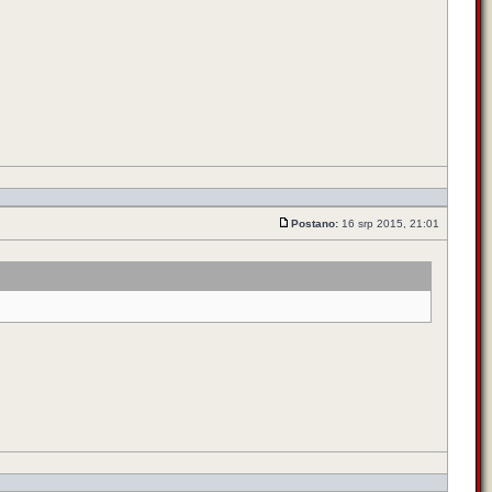
Postano:
16 srp 2015, 21:01