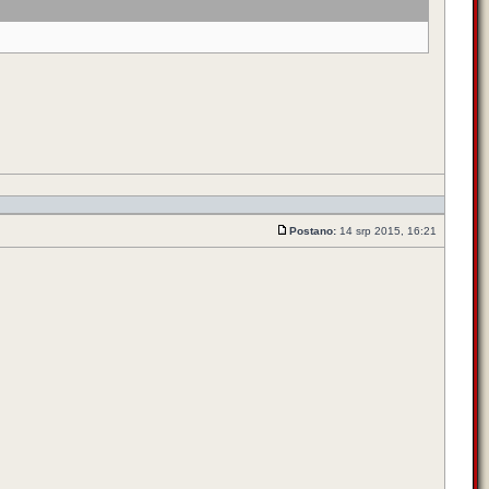
Postano:
14 srp 2015, 16:21