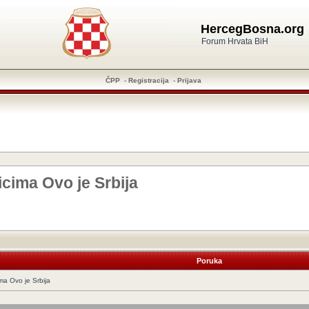
HercegBosna.org
Forum Hrvata BiH
ČPP
-
Registracija
-
Prijava
icima Ovo je Srbija
Poruka
ima Ovo je Srbija