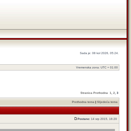
Sada je: 08 kol 2026, 05:24.
Vremenska zona: UTC + 01:00
Stranica
Prethodna
1
,
2
,
3
Prethodna tema
|
Sljedeća tema
Postano:
14 srp 2015, 16:20