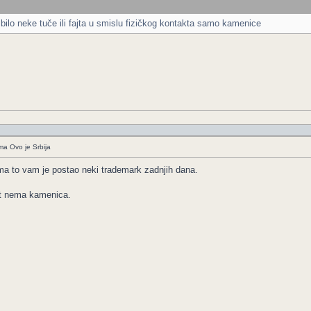
bilo neke tuče ili fajta u smislu fizičkog kontakta samo kamenice
ima Ovo je Srbija
ma to vam je postao neki trademark zadnjih dana.
ut nema kamenica.