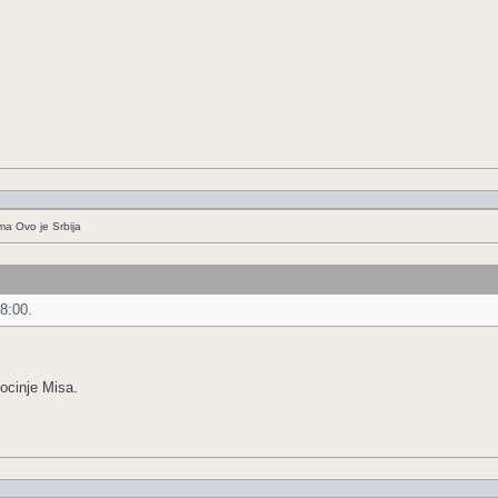
ima Ovo je Srbija
8:00.
pocinje Misa.