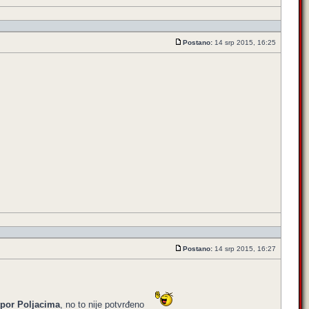
Postano:
14 srp 2015, 16:25
Postano:
14 srp 2015, 16:27
otpor Poljacima
, no to nije potvrđeno