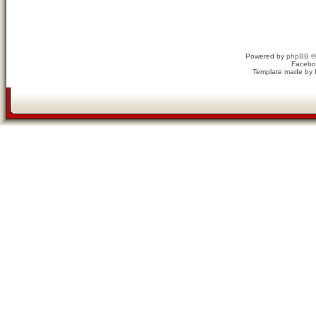
Powered by
phpBB
©
Facebo
Template made by