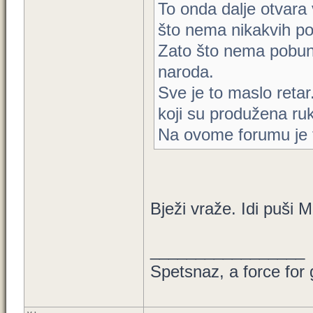
To onda dalje otvara 
što nema nikakvih po
Zato što nema pobun
naroda.
Sve je to maslo retar
koji su produžena ruk
Na ovome forumu je 
Bježi vraže. Idi puši Ma
_________________
Spetsnaz, a force for