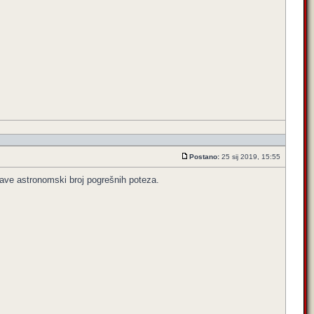
Postano:
25 sij 2019, 15:55
rave astronomski broj pogrešnih poteza.