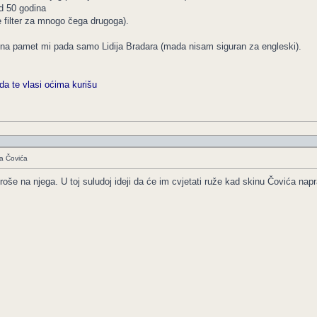
od 50 godina
 filter za mnogo čega drugoga).
, na pamet mi pada samo Lidija Bradara (mada nisam siguran za engleski).
da te vlasi oćima kurišu
a Čovića
oše na njega. U toj suludoj ideji da će im cvjetati ruže kad skinu Čovića nap