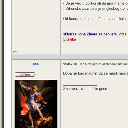
- Da je već u politici ali da ima manje 
- Vrhunsko poznavanje engleskog (to je
Od kadra za kojeg je šira javnost čula
_________________
sklon'se bona Zineta sa penđera, vidiš 
Vrh
BBC
Naslov:
Re: Top 5 razloga za odstupanje Dragan
Dobar je kao magnet da se muslimani tr
_________________
Spetsnaz, a force for good.