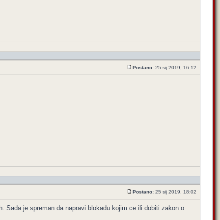
Postano:
25 sij 2019, 16:12
Postano:
25 sij 2019, 18:02
h. Sada je spreman da napravi blokadu kojim ce ili dobiti zakon o