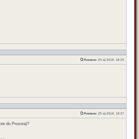
Postano:
25 sij 2019, 18:25
Postano:
25 sij 2019, 18:27
gore do Prozora)?