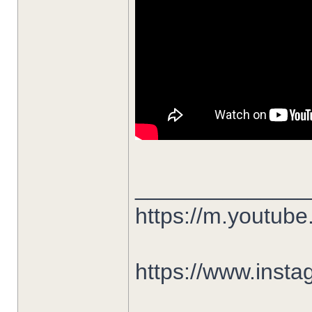
______________
https://m.youtu
https://www.insta