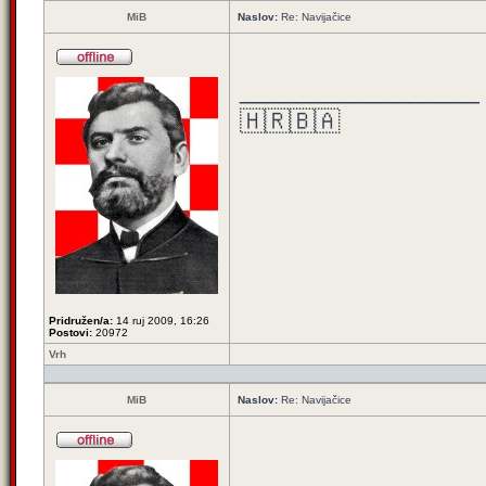
MiB
Naslov:
Re: Navijačice
_________________
🇭🇷🇧🇦
Pridružen/a:
14 ruj 2009, 16:26
Postovi:
20972
Vrh
MiB
Naslov:
Re: Navijačice