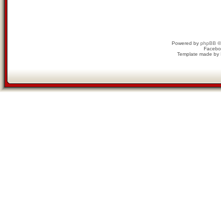
Powered by
phpBB
©
Facebo
Template made by