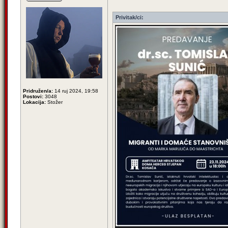
Privitak/ci:
Pridružen/a:
14 ruj 2024, 19:58
Postovi:
3048
Lokacija:
Stožer