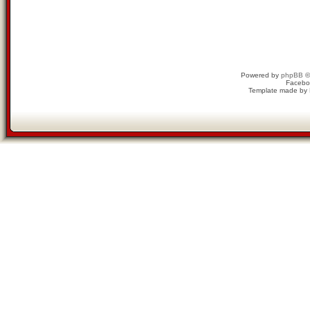
Powered by
phpBB
©
Facebo
Template made by