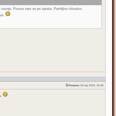
voznju. Prosuo sam se pri spustu. Pamtljivo iskustvo.
eve.
Postano:
03 srp 2014, 20:46
a.