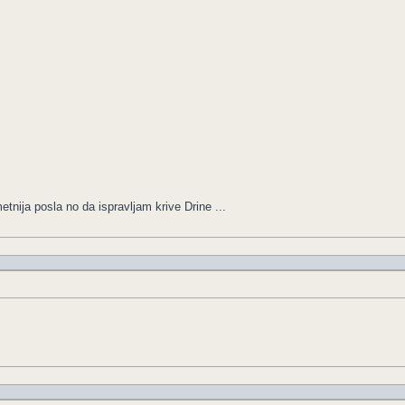
nija posla no da ispravljam krive Drine ...