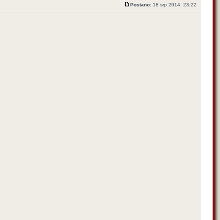
Postano:
18 srp 2014, 23:22