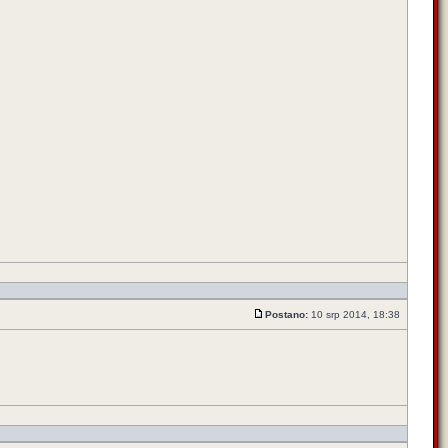
Postano:
10 srp 2014, 18:38