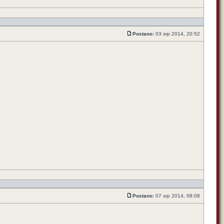
Postano:
03 srp 2014, 20:52
Postano:
07 srp 2014, 08:08