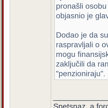
pronašli osobu
objasnio je gla
Dodao je da su
raspravljali o 
mogu finansijsk
zaključili da r
"penzioniraju".
____________
Spetsnaz, a for