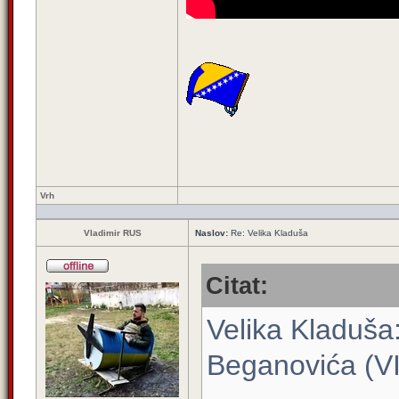
Vrh
Vladimir RUS
Naslov:
Re: Velika Kladuša
Citat:
Velika Kladuša
Beganovića (V