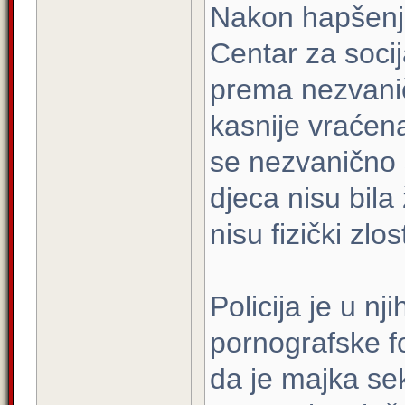
Nakon hapšenja
Centar za socij
prema nezvani
kasnije vraćen
se nezvanično s
djeca nisu bila
nisu fizički zlo
Policija je u n
pornografske f
da je majka sek