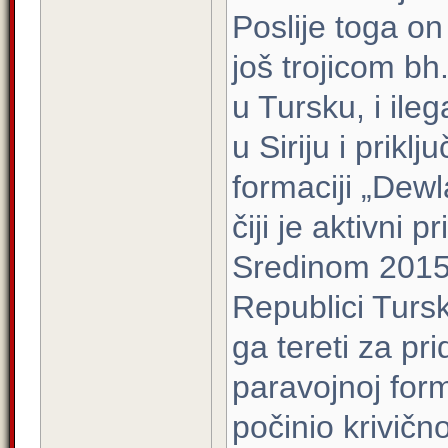
Poslije toga o
još trojicom b
u Tursku, i il
u Siriju i priklj
formaciji „Dewla
čiji je aktivni 
Sredinom 2015.
Republici Tursk
ga tereti za pri
paravojnoj form
počinio krivično