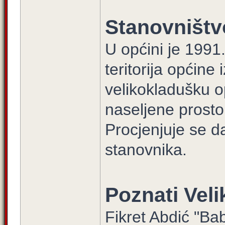
Stanovništv
U općini je 1991
teritorija općine
velikokladušku o
naseljene prosto
Procjenjuje se 
stanovnika.
Poznati Vel
Fikret Abdić "Bab