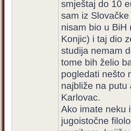
smještaj do 10 
sam iz Slovačke k
nisam bio u BiH 
Konjic) i taj dio
studija nemam do
tome bih želio b
pogledati nešto 
najbliže na putu
Karlovac.
Ako imate neku i
jugoistočne filo