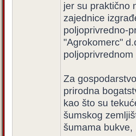
jer su praktično
zajednice izgrađ
poljoprivredno-
"Agrokomerc" d.
poljoprivrednom
Za gospodarstvo
prirodna bogatst
kao što su tekuć
šumskog zemljiš
šumama bukve, hr