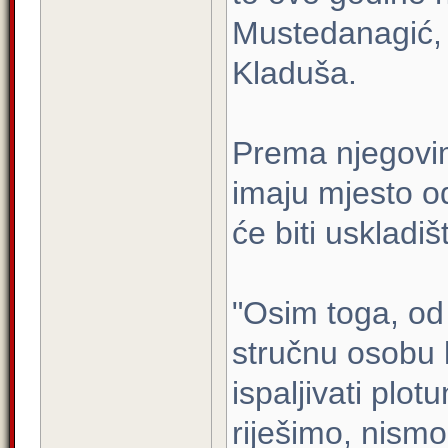
Mustedanagić, 
Kladuša.
Prema njegovim
imaju mjesto o
će biti uskladi
"Osim toga, od
stručnu osobu 
ispaljivati plot
riješimo, nismo 