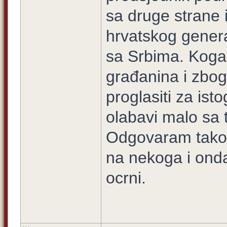
sa druge strane 
hrvatskog genera
sa Srbima. Koga 
građanina i zbog
proglasiti za is
olabavi malo sa 
Odgovaram tako 
na nekoga i onda
ocrni.