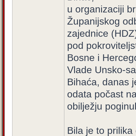
u organizaciji b
Županijskog od
zajednice (HDZ
pod pokrovitelj
Bosne i Herceg
Vlade Unsko-sa
Bihaća, danas j
odata počast na
obilježju poginu
Bila je to prili