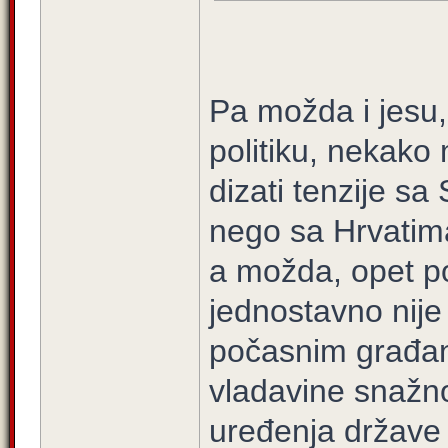
Pa možda i jesu,
politiku, nekako 
dizati tenzije sa 
nego sa Hrvatim
a možda, opet p
jednostavno nije 
počasnim građan
vladavine snažno
uređenja države 